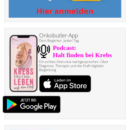
Onkobutler-App
Dein Begleiter. Jeden Tag.
Ein echtes Interview nach­gesprochen. Über
Diagnose, Therapie und die Kraft digitaler
Begleitung