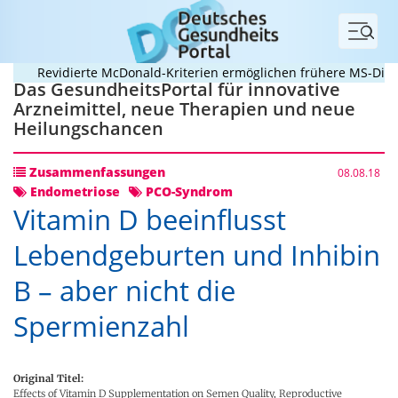
Menü
Revidierte McDonald-Kriterien ermöglichen frühere MS-Diagnos
Das GesundheitsPortal für innovative
Arzneimittel, neue Therapien und neue
Heilungschancen
Zusammenfassungen
08.08.18
Endometriose
PCO-Syndrom
Vitamin D beeinflusst
Lebendgeburten und Inhibin
B – aber nicht die
Spermienzahl
Original Titel:
Effects of Vitamin D Supplementation on Semen Quality, Reproductive