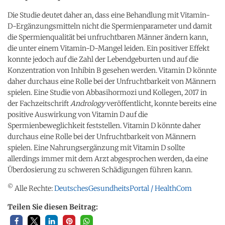
Die Studie deutet daher an, dass eine Behandlung mit Vitamin-
D-Ergänzungsmitteln nicht die Spermienparameter und damit
die Spermienqualität bei unfruchtbaren Männer ändern kann,
die unter einem Vitamin-D-Mangel leiden. Ein positiver Effekt
konnte jedoch auf die Zahl der Lebendgeburten und auf die
Konzentration von Inhibin B gesehen werden. Vitamin D könnte
daher durchaus eine Rolle bei der Unfruchtbarkeit von Männern
spielen. Eine Studie von Abbasihormozi und Kollegen, 2017 in
der Fachzeitschrift
Andrology
veröffentlicht, konnte bereits eine
positive Auswirkung von Vitamin D auf die
Spermienbeweglichkeit feststellen. Vitamin D könnte daher
durchaus eine Rolle bei der Unfruchtbarkeit von Männern
spielen. Eine Nahrungsergänzung mit Vitamin D sollte
allerdings immer mit dem Arzt abgesprochen werden, da eine
Überdosierung zu schweren Schädigungen führen kann.
©
Alle Rechte:
DeutschesGesundheitsPortal / HealthCom
Teilen Sie diesen Beitrag: