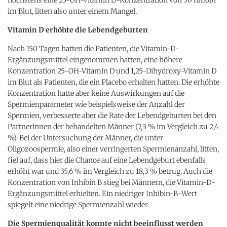
im Blut, litten also unter einem Mangel.
Vitamin D erhöhte die Lebendgeburten
Nach 150 Tagen hatten die Patienten, die Vitamin-D-
Ergänzungsmittel eingenommen hatten, eine höhere
Konzentration 25-OH-Vitamin D und 1,25-Dihydroxy-Vitamin D
im Blut als Patienten, die ein Placebo erhalten hatten. Die erhöhte
Konzentration hatte aber keine Auswirkungen auf die
Spermienparameter wie beispielsweise der Anzahl der
Spermien, verbesserte aber die Rate der Lebendgeburten bei den
Partnerinnen der behandelten Männer (7,3 % im Vergleich zu 2,4
%). Bei der Untersuchung der Männer, die unter
Oligozoospermie, also einer verringerten Spermienanzahl, litten,
fiel auf, dass hier die Chance auf eine Lebendgeburt ebenfalls
erhöht war und 35,6 % im Vergleich zu 18,3 % betrug. Auch die
Konzentration von Inhibin B stieg bei Männern, die Vitamin-D-
Ergänzungsmittel erhielten. Ein niedriger Inhibin-B-Wert
spiegelt eine niedrige Spermienzahl wieder.
Die Spermienqualität konnte nicht beeinflusst werden