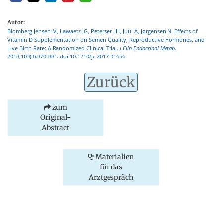
Autor:
Blomberg Jensen M, Lawaetz JG, Petersen JH, Juul A, Jørgensen N. Effects of
Vitamin D Supplementation on Semen Quality, Reproductive Hormones, and
Live Birth Rate: A Randomized Clinical Trial.
J Clin Endocrinol Metab
.
2018;103(3):870-881. doi:10.1210/jc.2017-01656
Zurück
zum
Original-
Abstract
Materialien
für das
Arztgespräch