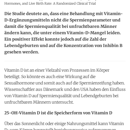
Hormones, and Live Birth Rate: A Randomized Clinical Trial
Die Studie deutete an, dass eine Behandlung mit Vitamin-
D-Ergänzungsmitteln nicht die Spermienparameter und
damit die Spermienqualität bei unfruchtbaren Männer
ändern kann, die unter einem Vitamin-D-Mangel leiden.
Ein positiver Effekt konnte jedoch auf die Zahl der
Lebendgeburten und auf die Konzentration von Inhibin B
gesehen werden.
Vitamin D ist an einer Vielzahl von Prozessen im Körper
beteiligt. So könnte es auch eine Wirkung auf die
Sexualhormone und somit auch auf die Spermienreifung haben.
Wissenschaftler aus Dänemark und den USA haben den Einfluss
von Vitamin D auf Spermienqualität und Lebendgeburten bei
unfruchtbaren Männern untersucht.
25-OH-Vitamin D ist die Speicherform von Vitamin D
Über das Sonnenlicht oder einige Nahrungsmittel kann Vitamin
D
vom Körper hergestellt beziehungsweise aufgenommen