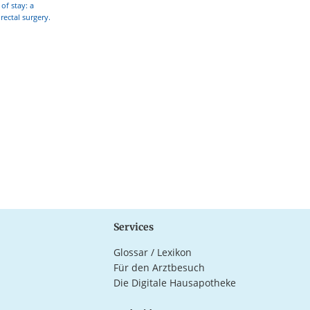
of stay: a
ectal surgery.
Services
Glossar / Lexikon
Für den Arztbesuch
Die Digitale Hausapotheke