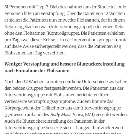
51 Personen mit Typ-2-Diabetes nahmen an der Studie teil. Alle
Personen litten an Verstopfung. Über die Dauer von 12 Wochen
erhielten die Patienten nun entweder Flohsamen, der in einem
Keks eingebacken war (Interventionsgruppe) oder einen Keks
ohne den Flohsamen (Kontrollgruppe). Die Patienten erhielten
pro Tag zwei dieser Kekse – in der Interventionsgruppe konnte
auf diese Weise sichergestellt werden, dass die Patienten 10 g
Flohsamen am Tag verzehrten.
Weniger Verstopfung und bessere Blutzuckereinstellung
nach Einnahme der Flohsamen
Nach den 12 Wochen konnten deutliche Unterschiede zwischen
den beiden Gruppen festgestellt werden. Die Patienten aus der
Interventionsgruppe mit Flohsamen berichteten über
verbesserte Verstopfungssymptome. Zudem konnte das
Körpergewicht der Teilnehmer aus der Interventionsgruppe
(gemessen anhand des
Body Mass Index
, BMI) gesenkt werden.
Auch die Blutzuckereinstellung der Patienten in der
Interventionsgruppe besserte sich – Langzeitblutzuckerwert