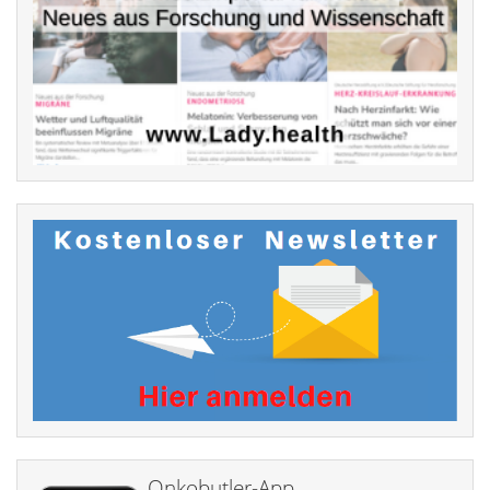
Onkobutler-App