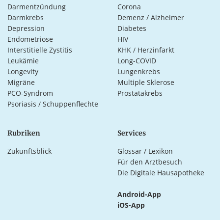
Darmentzündung
Corona
Darmkrebs
Demenz / Alzheimer
Depression
Diabetes
Endometriose
HIV
Interstitielle Zystitis
KHK / Herzinfarkt
Leukämie
Long-COVID
Longevity
Lungenkrebs
Migräne
Multiple Sklerose
PCO-Syndrom
Prostatakrebs
Psoriasis / Schuppenflechte
Rubriken
Services
Zukunftsblick
Glossar / Lexikon
Für den Arztbesuch
Die Digitale Hausapotheke
Android-App
iOS-App