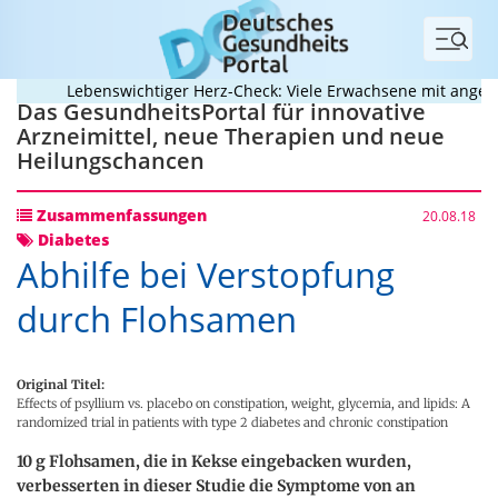
Menü
Lebenswichtiger Herz-Check: Viele Erwachsene mit angebore
Das GesundheitsPortal für innovative
Arzneimittel, neue Therapien und neue
Heilungschancen
Zusammenfassungen
20.08.18
Diabetes
Abhilfe bei Verstopfung
durch Flohsamen
Original Titel:
Effects of psyllium vs. placebo on constipation, weight, glycemia, and lipids: A
randomized trial in patients with type 2 diabetes and chronic constipation
10 g Flohsamen, die in Kekse eingebacken wurden,
verbesserten in dieser Studie die Symptome von an