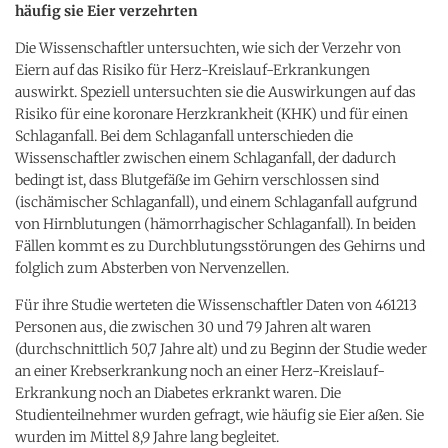
häufig sie Eier verzehrten
Die Wissenschaftler untersuchten, wie sich der Verzehr von
Eiern auf das Risiko für Herz-Kreislauf-Erkrankungen
auswirkt. Speziell untersuchten sie die Auswirkungen auf das
Risiko für eine koronare Herzkrankheit (KHK) und für einen
Schlaganfall. Bei dem Schlaganfall unterschieden die
Wissenschaftler zwischen einem Schlaganfall, der dadurch
bedingt ist, dass Blutgefäße im Gehirn verschlossen sind
(ischämischer Schlaganfall), und einem Schlaganfall aufgrund
von Hirnblutungen (hämorrhagischer Schlaganfall). In beiden
Fällen kommt es zu Durchblutungsstörungen des Gehirns und
folglich zum Absterben von Nervenzellen.
Für ihre Studie werteten die Wissenschaftler Daten von 461213
Personen aus, die zwischen 30 und 79 Jahren alt waren
(durchschnittlich 50,7 Jahre alt) und zu Beginn der Studie weder
an einer Krebserkrankung noch an einer Herz-Kreislauf-
Erkrankung noch an Diabetes erkrankt waren. Die
Studienteilnehmer wurden gefragt, wie häufig sie Eier aßen. Sie
wurden im Mittel 8,9 Jahre lang begleitet.