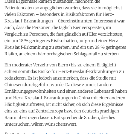
Diese Ergebnisse kamen zustanden, nachdem die
Patientendaten so angeglichen wurden, dass sie in möglichst
vielen Faktoren – besonders in Risikofaktoren für Herz-
Kreislauf-Erkrankungen – übereinstimmten. Interessant war
auch, dass die Personen, die täglich Eier verspeisten, im
Vergleich zu Personen, die fast gänzlich auf Eier verzichteten,
ein um 18 % geringeres Risiko hatten, aufgrund einer Herz-
Kreislauf-Erkrankung zu sterben, und ein um 28 % geringeres
Risiko, an einem hämorrhagischen Schlaganfall zu sterben.
Ein moderater Verzehr von Eiern (bis zu einem Ei täglich)
schien somit das Risiko für Herz-Kreislauf-Erkrankungen zu
reduzieren. Es ist jedoch anzumerken, dass die Studie mit
Chinesen durchgeführt wurde. Da diese zumeist andere
Ernährungsgewohnheiten und einen anderen Lebensstil haben
und Herz-Kreislauf-Erkrankungen in China mit einer anderen
Häufigkeit auftreten, ist nicht sicher, ob sich diese Ergebnisse
eins zu eins auf Zentraleuropa bzw. den deutschsprachigen
Raum übertragen lassen. Entsprechende Studien, die dies
untersuchen, wären wünschenswert.