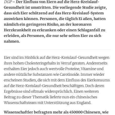
DGP
– Der Einfluss von Eiern auf die Herz-Kreislauf-
Gesundheit ist umstritten. Die vorliegende Studie zeigte,
dass sich Eier schützend auf das Herz-Kreislauf-System
auswirken können. Personen, die täglich Ei aßen, hatten
nämlich ein geringeres Risiko, an der koronaren
Herzkrankheit zu erkranken oder einen Schlaganfall zu
erleiden, als Personen, die nur sehr selten Eier zu sich
nahmen.
Eier sind im Hinblick auf die Herz-Kreislauf-Gesundheit wegen
ihres hohen Cholesteringehalts in Verruf geraten. Andererseits
enthalten Eier jedoch auch wertvolle Proteine, Vitamine und
andere nützliche Substanzen wie Carotinoide. Immer wieder
erscheinen Studien, die sich mit dem Einfluss des Eierkonsums
auf die Herz-Kreislauf-Gesundheit beschäftigen. Doch deren
Ergebnisse sind oftmals widersprüchlich. Einen weiteren
Beitrag zu dieser Thematik lieferte nun ein chinesisches
Wissenschaftsteam mit Unterstützung aus England.
Wissenschaftler befragten mehr als 450000 Chinesen, wie