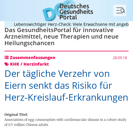
Menü
Lebenswichtiger Herz-Check: Viele Erwachsene mit angeborene
Das GesundheitsPortal für innovative
Arzneimittel, neue Therapien und neue
Heilungschancen
Zusammenfassungen
28.09.18
KHK / Herzinfarkt
Der tägliche Verzehr von
Eiern senkt das Risiko für
Herz-Kreislauf-Erkrankungen
Original Titel:
Associations of egg consumption with cardiovascular disease in a cohort study
of 0.5 million Chinese adults