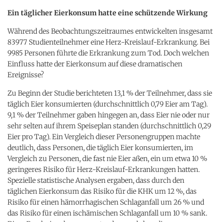
Ein täglicher Eierkonsum hatte eine schützende Wirkung
Während des Beobachtungszeitraumes entwickelten insgesamt
83977 Studienteilnehmer eine Herz-Kreislauf-Erkrankung. Bei
9985 Personen führte die Erkrankung zum Tod. Doch welchen
Einfluss hatte der Eierkonsum auf diese dramatischen
Ereignisse?
Zu Beginn der Studie berichteten 13,1 % der Teilnehmer, dass sie
täglich Eier konsumierten (durchschnittlich 0,79 Eier am Tag).
9,1 % der Teilnehmer gaben hingegen an, dass Eier nie oder nur
sehr selten auf ihrem Speiseplan standen (durchschnittlich 0,29
Eier pro Tag). Ein Vergleich dieser Personengruppen machte
deutlich, dass Personen, die täglich Eier konsumierten, im
Vergleich zu Personen, die fast nie Eier aßen, ein um etwa 10 %
geringeres Risiko für Herz-Kreislauf-Erkrankungen hatten.
Spezielle statistische Analysen ergaben, dass durch den
täglichen Eierkonsum das Risiko für die KHK um 12 %, das
Risiko für einen hämorrhagischen Schlaganfall um 26 % und
das Risiko für einen ischämischen Schlaganfall um 10 % sank.