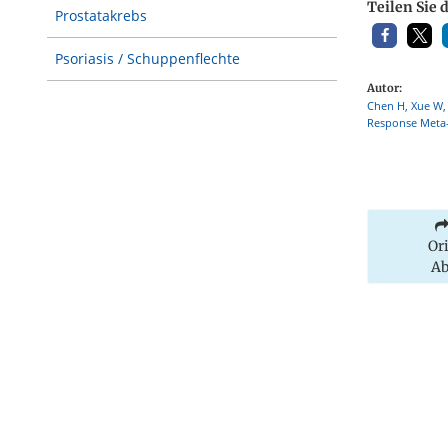
Teilen Sie 
Prostatakrebs
Psoriasis / Schuppenflechte
Autor:
Chen H, Xue W, 
Response Meta-
Or
Ab