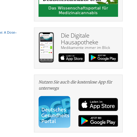
se: A Dose–
Die Digitale
Hausapotheke
Medikamente immer im Blick
Nutzen Sie auch die kosten­lose App für
unterwegs