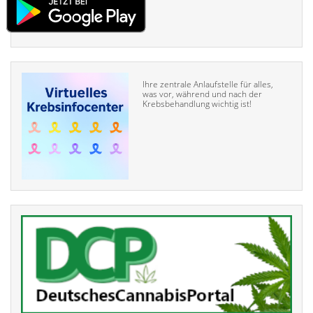
Ihre zentrale Anlaufstelle für alles,
was vor, während und nach der
Krebsbehandlung wichtig ist!