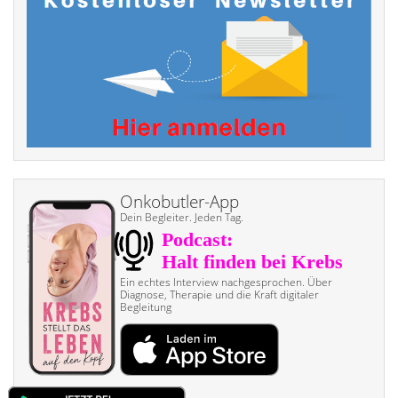
Onkobutler-App
Dein Begleiter. Jeden Tag.
Ein echtes Interview nach­gesprochen. Über
Diagnose, Therapie und die Kraft digitaler
Begleitung