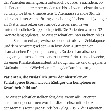
der Patienten umfangreich untersucht wurde. Je nachdem, ob
die Patienten unter einer moderaten bis schweren obstruktiven
Schlafapnoe litten (mindestens 15 Atemaussetzer die Stunde)
oder von dieser Atemstörung verschont geblieben sind (weniger
als 15 Atemaussetzer die Stunde), wurden sie in zwei
unterschiedliche Gruppen eingeteilt. Die Patienten wurden 32
Monate lang begleitet. Die Wissenschaftler untersuchten, ob es
einen Zusammenhang zwischen der obstruktiven Schlafapnoe
und dem Schweregrad der KHK bzw. dem Auftreten von
dramatischen Folgeereignissen gab. Zu den dramatischen
Folgeereignissen zählten Herztod, Herzinfarkt, Herzschwäche,
die einen Krankenhausaufenthalt nötig machte, und ungeplante
Maßnahmen zur Wiederherstellung der Durchblutung.
Patienten, die zusätzlich unter der obstruktiven
Schlafapnoe litten, wiesen häufiger ein komplexeres
Krankheitsbild auf
Die Wissenschaftler stellten fest, dass, wenn alle Patienten
zusammengenommen wurden, die durchschnittliche Anzahl
der Atemaussetzer pro Stunde bei 29 lag. 70,5 % der Patienten