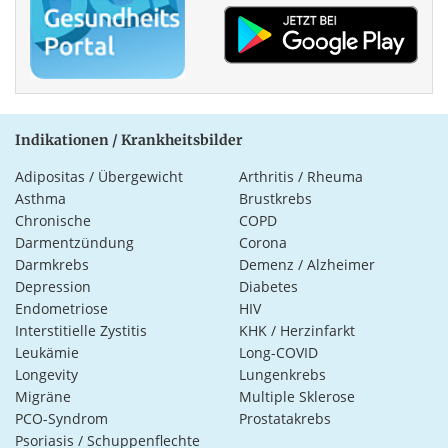
Indikationen / Krankheitsbilder
Adipositas / Übergewicht
Arthritis / Rheuma
Asthma
Brustkrebs
Chronische
COPD
Darmentzündung
Corona
Darmkrebs
Demenz / Alzheimer
Depression
Diabetes
Endometriose
HIV
Interstitielle Zystitis
KHK / Herzinfarkt
Leukämie
Long-COVID
Longevity
Lungenkrebs
Migräne
Multiple Sklerose
PCO-Syndrom
Prostatakrebs
Psoriasis / Schuppenflechte