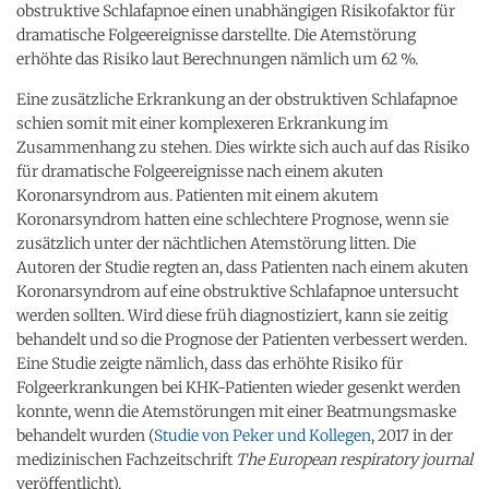
obstruktive Schlafapnoe einen unabhängigen Risikofaktor für
dramatische Folgeereignisse darstellte. Die Atemstörung
erhöhte das Risiko laut Berechnungen nämlich um 62 %.
Eine zusätzliche Erkrankung an der obstruktiven Schlafapnoe
schien somit mit einer komplexeren Erkrankung im
Zusammenhang zu stehen. Dies wirkte sich auch auf das Risiko
für dramatische Folgeereignisse nach einem akuten
Koronarsyndrom aus. Patienten mit einem akutem
Koronarsyndrom hatten eine schlechtere Prognose, wenn sie
zusätzlich unter der nächtlichen Atemstörung litten. Die
Autoren der Studie regten an, dass Patienten nach einem akuten
Koronarsyndrom auf eine obstruktive Schlafapnoe untersucht
werden sollten. Wird diese früh diagnostiziert, kann sie zeitig
behandelt und so die Prognose der Patienten verbessert werden.
Eine Studie zeigte nämlich, dass das erhöhte Risiko für
Folgeerkrankungen bei KHK-Patienten wieder gesenkt werden
konnte, wenn die Atemstörungen mit einer Beatmungsmaske
behandelt wurden (
Studie von Peker und Kollegen
, 2017 in der
medizinischen Fachzeitschrift
The European respiratory journal
veröffentlicht).