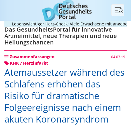
Menü
Lebenswichtiger Herz-Check: Viele Erwachsene mit angeborenem 
Das GesundheitsPortal für innovative
Arzneimittel, neue Therapien und neue
Heilungschancen
Zusammenfassungen
04.03.19
KHK / Herzinfarkt
Atemaussetzer während des
Schlafens erhöhen das
Risiko für dramatische
Folgeereignisse nach einem
akuten Koronarsyndrom