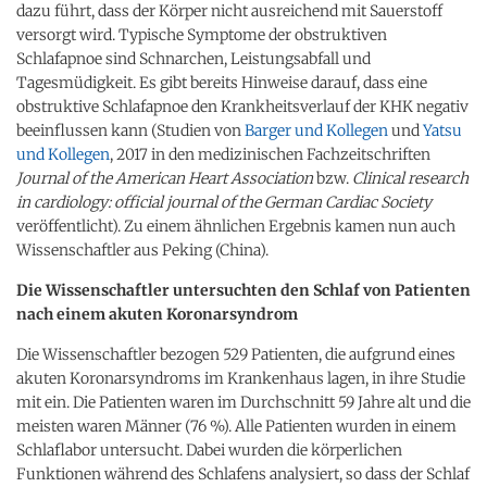
dazu führt, dass der Körper nicht ausreichend mit Sauerstoff
versorgt wird. Typische Symptome der obstruktiven
Schlafapnoe sind Schnarchen, Leistungsabfall und
Tagesmüdigkeit. Es gibt bereits Hinweise darauf, dass eine
obstruktive Schlafapnoe den Krankheitsverlauf der KHK negativ
beeinflussen kann (Studien von
Barger und Kollegen
und
Yatsu
und Kollegen
, 2017 in den medizinischen Fachzeitschriften
Journal of the American Heart Association
bzw.
Clinical research
in cardiology: official journal of the German Cardiac Society
veröffentlicht). Zu einem ähnlichen Ergebnis kamen nun auch
Wissenschaftler aus Peking (China).
Die Wissenschaftler untersuchten den Schlaf von Patienten
nach einem akuten Koronarsyndrom
Die Wissenschaftler bezogen 529 Patienten, die aufgrund eines
akuten Koronarsyndroms im Krankenhaus lagen, in ihre Studie
mit ein. Die Patienten waren im Durchschnitt 59 Jahre alt und die
meisten waren Männer (76 %). Alle Patienten wurden in einem
Schlaflabor untersucht. Dabei wurden die körperlichen
Funktionen während des Schlafens analysiert, so dass der Schlaf