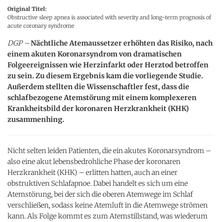
Original Titel:
Obstructive sleep apnea is associated with severity and long-term prognosis of
acute coronary syndrome
DGP –
Nächtliche Atemaussetzer erhöhten das Risiko, nach
einem akuten Koronarsyndrom von dramatischen
Folgeereignissen wie Herzinfarkt oder Herztod betroffen
zu sein. Zu diesem Ergebnis kam die vorliegende Studie.
Außerdem stellten die Wissenschaftler fest, dass die
schlafbezogene Atemstörung mit einem komplexeren
Krankheitsbild der koronaren Herzkrankheit (KHK)
zusammenhing.
Nicht selten leiden Patienten, die ein akutes Koronarsyndrom –
also eine akut lebensbedrohliche Phase der koronaren
Herzkrankheit (KHK) – erlitten hatten, auch an einer
obstruktiven Schlafapnoe. Dabei handelt es sich um eine
Atemstörung, bei der sich die oberen Atemwege im Schlaf
verschließen, sodass keine Atemluft in die Atemwege strömen
kann. Als Folge kommt es zum Atemstillstand, was wiederum