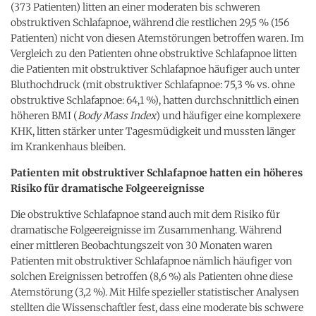
(373 Patienten) litten an einer moderaten bis schweren
obstruktiven Schlafapnoe, während die restlichen 29,5 % (156
Patienten) nicht von diesen Atemstörungen betroffen waren. Im
Vergleich zu den Patienten ohne obstruktive Schlafapnoe litten
die Patienten mit obstruktiver Schlafapnoe häufiger auch unter
Bluthochdruck (mit obstruktiver Schlafapnoe: 75,3 % vs. ohne
obstruktive Schlafapnoe: 64,1 %), hatten durchschnittlich einen
höheren BMI (
Body Mass Index
) und häufiger eine komplexere
KHK, litten stärker unter Tagesmüdigkeit und mussten länger
im Krankenhaus bleiben.
Patienten mit obstruktiver Schlafapnoe hatten ein höheres
Risiko für dramatische Folgeereignisse
Die obstruktive Schlafapnoe stand auch mit dem Risiko für
dramatische Folgeereignisse im Zusammenhang. Während
einer mittleren Beobachtungszeit von 30 Monaten waren
Patienten mit obstruktiver Schlafapnoe nämlich häufiger von
solchen Ereignissen betroffen (8,6 %) als Patienten ohne diese
Atemstörung (3,2 %). Mit Hilfe spezieller statistischer Analysen
stellten die Wissenschaftler fest, dass eine moderate bis schwere