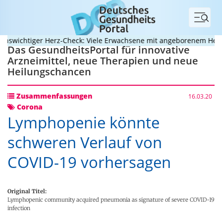
Menü
wichtiger Herz-Check: Viele Erwachsene mit angeborenem Herzfeh
Das GesundheitsPortal für innovative
Arzneimittel, neue Therapien und neue
Heilungschancen
Zusammenfassungen
16.03.20
Corona
Lymphopenie könnte
schweren Verlauf von
COVID-19 vorhersagen
Original Titel:
Lymphopenic community acquired pneumonia as signature of severe COVID-19
infection