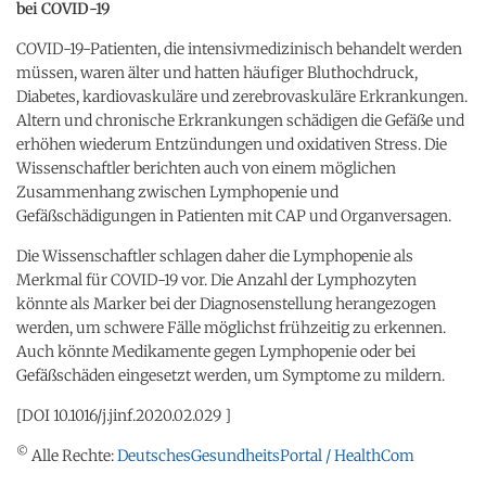
bei COVID-19
COVID-19-Patienten, die intensivmedizinisch behandelt werden
müssen, waren älter und hatten häufiger Bluthochdruck,
Diabetes, kardiovaskuläre und zerebrovaskuläre Erkrankungen.
Altern und chronische Erkrankungen schädigen die Gefäße und
erhöhen wiederum Entzündungen und oxidativen Stress. Die
Wissenschaftler berichten auch von einem möglichen
Zusammenhang zwischen Lymphopenie und
Gefäßschädigungen in Patienten mit CAP und Organversagen.
Die Wissenschaftler schlagen daher die Lymphopenie als
Merkmal für COVID-19 vor. Die Anzahl der Lymphozyten
könnte als Marker bei der Diagnosenstellung herangezogen
werden, um schwere Fälle möglichst frühzeitig zu erkennen.
Auch könnte Medikamente gegen Lymphopenie oder bei
Gefäßschäden eingesetzt werden, um Symptome zu mildern.
[DOI 10.1016/j.jinf.2020.02.029 ]
©
Alle Rechte:
DeutschesGesundheitsPortal / HealthCom