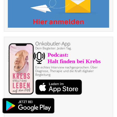
Onkobutler-App
Dein Begleiter. Jeden Tag.
Ein echtes Interview nach­gesprochen. Über
Diagnose, Therapie und die Kraft digitaler
Begleitung