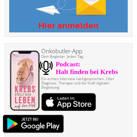
Onkobutler-App
Dein Begleiter. Jeden Tag.
Ein echtes Interview nach­gesprochen. Über
Diagnose, Therapie und die Kraft digitaler
Begleitung