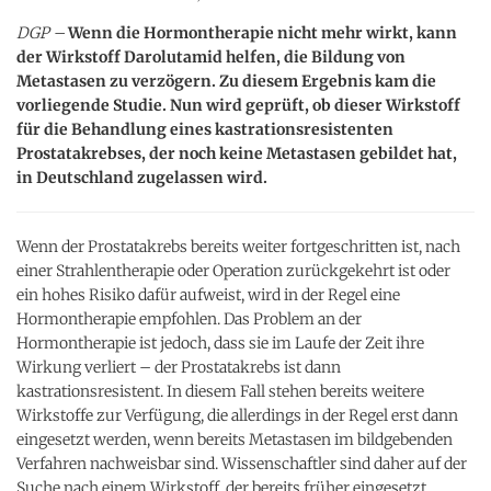
DGP –
Wenn die Hormontherapie nicht mehr wirkt, kann
der Wirkstoff Darolutamid helfen, die Bildung von
Metastasen zu verzögern. Zu diesem Ergebnis kam die
vorliegende Studie. Nun wird geprüft, ob dieser Wirkstoff
für die Behandlung eines kastrationsresistenten
Prostatakrebses, der noch keine Metastasen gebildet hat,
in Deutschland zugelassen wird.
Wenn der Prostatakrebs bereits weiter fortgeschritten ist, nach
einer Strahlentherapie oder Operation zurückgekehrt ist oder
ein hohes Risiko dafür aufweist, wird in der Regel eine
Hormontherapie empfohlen. Das Problem an der
Hormontherapie ist jedoch, dass sie im Laufe der Zeit ihre
Wirkung verliert – der Prostatakrebs ist dann
kastrationsresistent. In diesem Fall stehen bereits weitere
Wirkstoffe zur Verfügung, die allerdings in der Regel erst dann
eingesetzt werden, wenn bereits Metastasen im bildgebenden
Verfahren nachweisbar sind. Wissenschaftler sind daher auf der
Suche nach einem Wirkstoff, der bereits früher eingesetzt