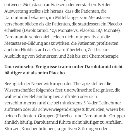
entweder Metastasen aufwiesen oder verstarben. Bei der
Auswertung stellte sich heraus, dass die Patienten, die
Darolutamid bekamen, im Mittel länger von Metastasen
verschont blieben als die Patienten, die stattdessen ein Placebo
erhielten (Darolutamid: 40,4 Monate vs. Placebo: 18,4 Monate).
Darolutamid schien sich jedoch nicht nur positiv auf die
Metastasen-Bildung auszuwirken: die Patienten profitierten
auch im Hinblick auf das Gesamtüberleben, Zeit bis zur
Ausbildung von Schmerzen und Zeit bis zur Chemotherapie.
Unerwünschte Ereignisse traten unter Darolutamid nicht
häufiger auf als beim Placebo
Bezüglich der Nebenwirkungen der Therapie stellten die
Wissenschaftler folgendes fest: unerwünschte Ereignisse, die
während der Behandlung neu auftraten oder sich
verschlimmerten und die bei mindestens 5 % der Teilnehmer
auftraten oder als schwerwiegend eingestuft wurden, waren bei
beiden Patienten-Gruppen (Placebo- und Darolutamid-Gruppe)
ähnlich häufig. Darolutamid führte nicht häufiger zu Anfällen,
Stürzen, Knochenbrüchen, kognitiven Störungen oder