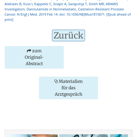
Alekseev B, Kuss I, Kappeler C, Snapir A, Sarapohja T, Smith MR; ARAMIS
Investigators. Darolutamide in Nonmetastatic, Castration-Resistant Prostate
Cancer. N Engl J Med. 2019 Feb 14. doi: 10.1056/NEJMoa1815671. [Epub ahead of
print]
Zurück
zum
Original-
Abstract
Materialien
für das
Arztgespräch