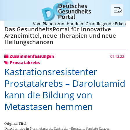
Menü
Vom Planen zum Handeln: Grundlegende Erkenntnis
Das GesundheitsPortal für innovative
Arzneimittel, neue Therapien und neue
Heilungschancen
Zusammenfassungen
01.12.22
Prostatakrebs
Kastrationsresistenter
Prostatakrebs – Darolutamid
kann die Bildung von
Metastasen hemmen
Original Titel:
Darolutamide in Nonmetastatic, Castration-Resistant Prostate Cancer