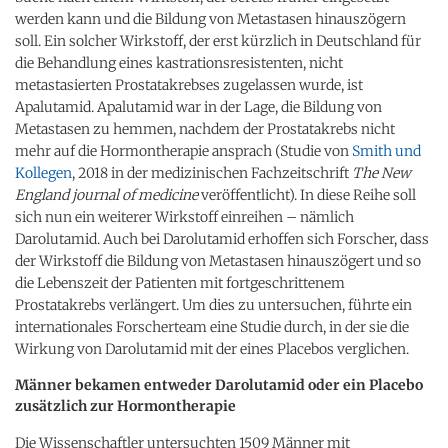
werden kann und die Bildung von Metastasen hinauszögern
soll. Ein solcher Wirkstoff, der erst kürzlich in Deutschland für
die Behandlung eines kastrationsresistenten, nicht
metastasierten Prostatakrebses zugelassen wurde, ist
Apalutamid. Apalutamid war in der Lage, die Bildung von
Metastasen zu hemmen, nachdem der Prostatakrebs nicht
mehr auf die Hormontherapie ansprach (Studie von
Smith und
Kollegen
, 2018 in der medizinischen Fachzeitschrift
The New
England journal of medicine
veröffentlicht). In diese Reihe soll
sich nun ein weiterer Wirkstoff einreihen – nämlich
Darolutamid. Auch bei Darolutamid erhoffen sich Forscher, dass
der Wirkstoff die Bildung von Metastasen hinauszögert und so
die Lebenszeit der Patienten mit fortgeschrittenem
Prostatakrebs verlängert. Um dies zu untersuchen, führte ein
internationales Forscherteam eine Studie durch, in der sie die
Wirkung von Darolutamid mit der eines Placebos verglichen.
Männer bekamen entweder Darolutamid oder ein Placebo
zusätzlich zur Hormontherapie
Die Wissenschaftler untersuchten 1509 Männer mit