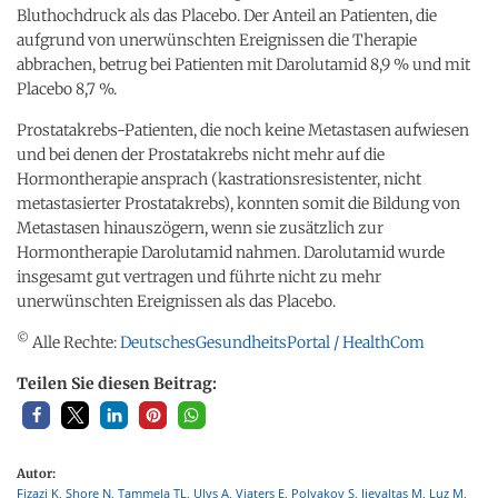
Bluthochdruck als das Placebo. Der Anteil an Patienten, die
aufgrund von unerwünschten Ereignissen die Therapie
abbrachen, betrug bei Patienten mit Darolutamid 8,9 % und mit
Placebo 8,7 %.
Prostatakrebs-Patienten, die noch keine Metastasen aufwiesen
und bei denen der Prostatakrebs nicht mehr auf die
Hormontherapie ansprach (kastrationsresistenter, nicht
metastasierter Prostatakrebs), konnten somit die Bildung von
Metastasen hinauszögern, wenn sie zusätzlich zur
Hormontherapie Darolutamid nahmen. Darolutamid wurde
insgesamt gut vertragen und führte nicht zu mehr
unerwünschten Ereignissen als das Placebo.
©
Alle Rechte:
DeutschesGesundheitsPortal / HealthCom
Teilen Sie diesen Beitrag:
Autor:
Fizazi K, Shore N, Tammela TL, Ulys A, Vjaters E, Polyakov S, Jievaltas M, Luz M,