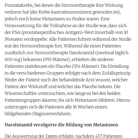
Prostatakrebs, bei denen die Hormontherapie ihre Wirkung
verloren hat (der Krebs kastrationsresistent geworden ist),
jedoch noch keine Metastasen zu finden waren. Eine
Voraussetzung für die Teilnahme an der Studie war, dass sich
der PSA (prostataspezifisches Antigen)-Wert innerhalb von 10
Monaten verdoppelte. Alle Patienten fuhren während der Studie
mit der Hormontherapie fort. Während die einen Patienten
zusätzlich zur Hormontherapie Darolutamid (zweimal täglich
600 mg) bekamen (955 Männer), erhielten die anderen
Patienten stattdessen ein Placebo (554 Männer). Die Einteilung
in die verschiedenen Gruppen erfolgte nach dem Zufallsprinzip.
Weder der Patient noch der behandelnde Arzt wusste, welcher
Patient den Wirkstoff und welcher das Placebo bekam. Die
Wissenschaftler untersuchten, wie lange es bei den beiden
Patientengruppen dauerte, bis sich Metastasen bildeten. Hierzu
unterzogen sich die Patienten alle 16 Wochen einem
bildgebenden Diagnoseverfahren.
Darolutamid verzögerte die Bildung von Metastasen
Die Auswertung der Daten erfolgte, nachdem 437 Patienten