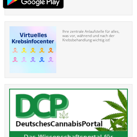
Ihre zentrale Anlaufstelle für alles,
was vor, während und nach der
Krebsbehandlung wichtig ist!