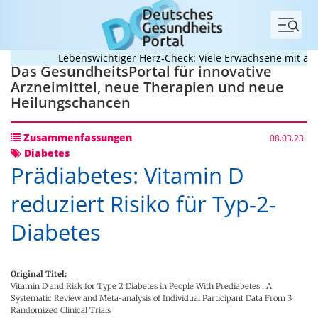
Menü
Lebenswichtiger Herz-Check: Viele Erwachsene mit angebo
Das GesundheitsPortal für innovative
Arzneimittel, neue Therapien und neue
Heilungschancen
Zusammenfassungen
08.03.23
Diabetes
Prädiabetes: Vitamin D
reduziert Risiko für Typ-2-
Diabetes
Original Titel:
Vitamin D and Risk for Type 2 Diabetes in People With Prediabetes : A
Systematic Review and Meta-analysis of Individual Participant Data From 3
Randomized Clinical Trials