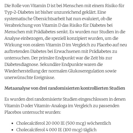
Die Rolle von Vitamin D ist bei Menschen mit einem Risiko für
Typ-2-Diabetes ist bisher unzureichend geklärt. Eine
systematische Übersichtsarbeit hat nun evaluiert, ob die
Verabreichung von Vitamin D das Risiko für Diabetes bei
Menschen mit Prädiabetes senkt. Es wurden nur Studien in die
Analyse einbezogen, die speziell konzipiert wurden, um die
Wirkung von oralem Vitamin D im Vergleich zu Placebo auf neu
auftretenden Diabetes bei Erwachsenen mit Prädiabetes zu
untersuchen. Der primäre Endpunkt war die Zeit bis zur
Diabetesdiagnose. Sekundäre Endpunkte waren die
Wiederherstellung der normalen Glukoseregulation sowie
unerwünschte Ereignisse.
Metaanalyse von drei randomisierten kontrollierten Studien
Es wurden drei randomisierte Studien eingeschlossen in denen
Vitamin D oder Vitamin-Analoga im Vergleich zu passenden
Placebos untersucht wurden:
Cholecalciferol 20 000 IE (500 mcg) wöchentlich
Cholecalciferol 4 000 IE (100 mcg) täglich