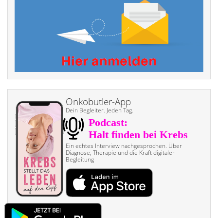
Onkobutler-App
Dein Begleiter. Jeden Tag.
Ein echtes Interview nach­gesprochen. Über
Diagnose, Therapie und die Kraft digitaler
Begleitung