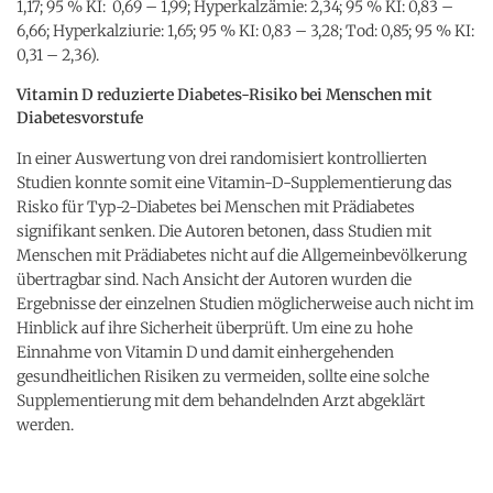
1,17; 95 % KI: 0,69 – 1,99; Hyperkalzämie: 2,34; 95 % KI: 0,83 –
6,66; Hyperkalziurie: 1,65; 95 % KI: 0,83 – 3,28; Tod: 0,85; 95 % KI:
0,31 – 2,36).
Vitamin D reduzierte Diabetes-Risiko bei Menschen mit
Diabetesvorstufe
In einer Auswertung von drei randomisiert kontrollierten
Studien konnte somit eine Vitamin-D-Supplementierung das
Risko für Typ-2-Diabetes bei Menschen mit Prädiabetes
signifikant senken. Die Autoren betonen, dass Studien mit
Menschen mit Prädiabetes nicht auf die Allgemeinbevölkerung
übertragbar sind. Nach Ansicht der Autoren wurden die
Ergebnisse der einzelnen Studien möglicherweise auch nicht im
Hinblick auf ihre Sicherheit überprüft. Um eine zu hohe
Einnahme von Vitamin D und damit einhergehenden
gesundheitlichen Risiken zu vermeiden, sollte eine solche
Supplementierung mit dem behandelnden Arzt abgeklärt
werden.