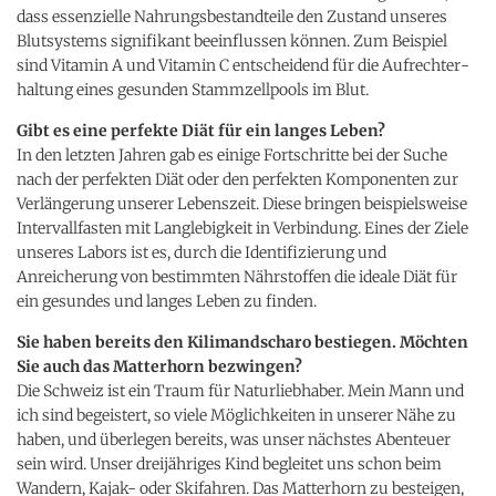
dass essenzielle Nahrungsbestandteile den Zustand unseres
Blutsystems signifikant beeinflussen können. Zum Beispiel
sind Vitamin A und Vitamin C entscheidend für die Aufrechter­
haltung eines gesunden Stammzellpools im Blut.
Gibt es eine perfekte Diät für ein langes Leben?
In den letzten Jahren gab es einige Fortschritte bei der Suche
nach der perfekten Diät oder den perfekten Komponenten zur
Verlängerung unserer Lebenszeit. Diese bringen beispielsweise
Intervallfasten mit Langlebigkeit in Verbindung. Eines der Ziele
unseres Labors ist es, durch die Identifizierung und
Anreicherung von bestimmten Nährstoffen die ideale Diät für
ein gesundes und langes Leben zu finden.
Sie haben bereits den Kilimandscharo bestiegen. Möchten
Sie auch das Matterhorn bezwingen?
Die Schweiz ist ein Traum für Naturliebhaber. Mein Mann und
ich sind begeistert, so viele Möglichkeiten in unserer Nähe zu
haben, und überlegen bereits, was unser nächstes Abenteuer
sein wird. Unser dreijähriges Kind begleitet uns schon beim
Wandern, Kajak- oder Skifahren. Das Matterhorn zu besteigen,