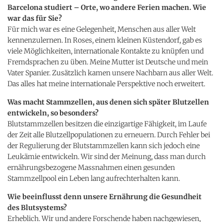
Barcelona studiert – Orte, wo andere Ferien machen. Wie
war das für Sie?
Für mich war es eine Gelegenheit, Menschen aus aller Welt
kennenzulernen. In Roses, einem kleinen Küstendorf, gab es
viele Möglichkeiten, internationale Kontakte zu knüpfen und
Fremdsprachen zu üben. Meine Mutter ist Deutsche und mein
Vater Spanier. Zusätzlich kamen unsere Nachbarn aus aller Welt.
Das alles hat meine internationale Perspektive noch erweitert.
Was macht Stammzellen, aus denen sich später Blutzellen
entwickeln, so besonders?
Blutstammzellen besitzen die einzigartige Fähigkeit, im Laufe
der Zeit alle Blutzellpopulationen zu erneuern. Durch Fehler bei
der Regulierung der Blutstammzellen kann sich jedoch eine
Leukämie entwickeln. Wir sind der Meinung, dass man durch
ernährungsbezogene Massnahmen einen gesunden
Stammzellpool ein Leben lang aufrechterhalten kann.
Wie beeinflusst denn unsere Ernährung die Gesundheit
des Blutsystems?
Erheblich. Wir und andere Forschende haben nachgewiesen,