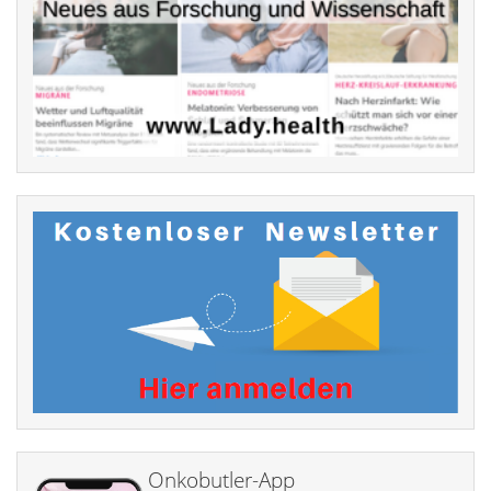
Onkobutler-App