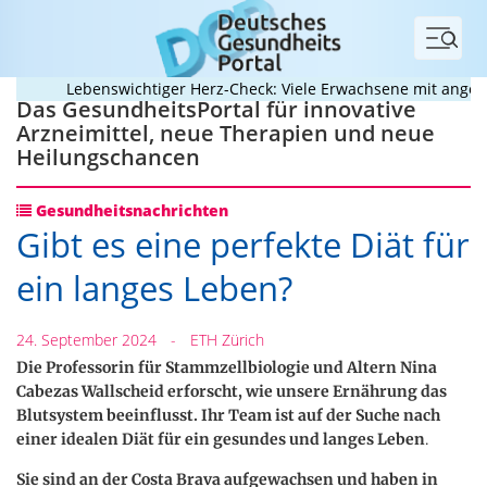
Menü
Lebenswichtiger Herz-Check: Viele Erwachsene mit angebor
Das GesundheitsPortal für innovative
Arzneimittel, neue Therapien und neue
Heilungschancen
Gesundheitsnachrichten
Gibt es eine perfekte Diät für
ein langes Leben?
24. September 2024
-
ETH Zürich
Die Professorin für Stammzellbiologie und Altern Nina
Cabezas Wallscheid erforscht, wie unsere Ernährung das
Blutsystem beeinflusst. Ihr Team ist auf der Suche nach
einer idealen Diät für ein gesundes und langes Leben
.
Sie sind an der Costa Brava aufgewachsen und haben in