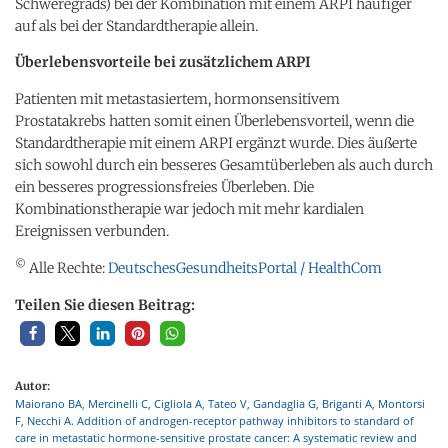
Schweregrads) bei der Kombination mit einem ARPI häufiger
auf als bei der Standardtherapie allein.
Überlebensvorteile bei zusätzlichem ARPI
Patienten mit metastasiertem, hormonsensitivem
Prostatakrebs hatten somit einen Überlebensvorteil, wenn die
Standardtherapie mit einem ARPI ergänzt wurde. Dies äußerte
sich sowohl durch ein besseres Gesamtüberleben als auch durch
ein besseres progressionsfreies Überleben. Die
Kombinationstherapie war jedoch mit mehr kardialen
Ereignissen verbunden.
©
Alle Rechte:
DeutschesGesundheitsPortal / HealthCom
Teilen Sie diesen Beitrag:
Autor:
Maiorano BA, Mercinelli C, Cigliola A, Tateo V, Gandaglia G, Briganti A, Montorsi
F, Necchi A. Addition of androgen-receptor pathway inhibitors to standard of
care in metastatic hormone-sensitive prostate cancer: A systematic review and