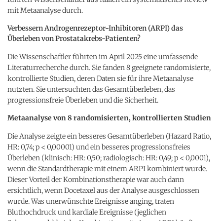
mit Metaanalyse durch.
Verbessern Androgenrezeptor-Inhibitoren (ARPI) das
Überleben von Prostatakrebs-Patienten?
Die Wissenschaftler führten im April 2025 eine umfassende
Literaturrecherche durch. Sie fanden 8 geeignete randomisierte,
kontrollierte Studien, deren Daten sie für ihre Metaanalyse
nutzten. Sie untersuchten das Gesamtüberleben, das
progressionsfreie Überleben und die Sicherheit.
Metaanalyse von 8 randomisierten, kontrollierten Studien
Die Analyse zeigte ein besseres Gesamtüberleben (Hazard Ratio,
HR: 0,74; p < 0,00001) und ein besseres progressionsfreies
Überleben (klinisch: HR: 0,50; radiologisch: HR: 0,49; p < 0,0001),
wenn die Standardtherapie mit einem ARPI kombiniert wurde.
Dieser Vorteil der Kombinationstherapie war auch dann
ersichtlich, wenn Docetaxel aus der Analyse ausgeschlossen
wurde. Was unerwünschte Ereignisse anging, traten
Bluthochdruck und kardiale Ereignisse (jeglichen