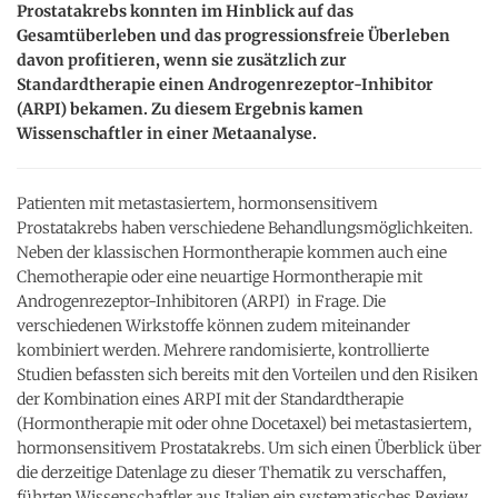
Prostatakrebs konnten im Hinblick auf das
Gesamtüberleben und das progressionsfreie Überleben
davon profitieren, wenn sie zusätzlich zur
Standardtherapie einen Androgenrezeptor-Inhibitor
(ARPI) bekamen. Zu diesem Ergebnis kamen
Wissenschaftler in einer Metaanalyse.
Patienten mit metastasiertem, hormonsensitivem
Prostatakrebs haben verschiedene Behandlungsmöglichkeiten.
Neben der klassischen Hormontherapie kommen auch eine
Chemotherapie oder eine neuartige Hormontherapie mit
Androgenrezeptor-Inhibitoren (ARPI) in Frage. Die
verschiedenen Wirkstoffe können zudem miteinander
kombiniert werden. Mehrere randomisierte, kontrollierte
Studien befassten sich bereits mit den Vorteilen und den Risiken
der Kombination eines ARPI mit der Standardtherapie
(Hormontherapie mit oder ohne Docetaxel) bei metastasiertem,
hormonsensitivem Prostatakrebs. Um sich einen Überblick über
die derzeitige Datenlage zu dieser Thematik zu verschaffen,
führten Wissenschaftler aus Italien ein systematisches Review