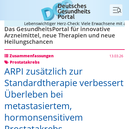
Menü
Lebenswichtiger Herz-Check: Viele Erwachsene mit angeb
Das GesundheitsPortal für innovative
Arzneimittel, neue Therapien und neue
Heilungschancen
Zusammenfassungen
13.03.26
Prostatakrebs
ARPI zusätzlich zur
Standardtherapie verbessert
Überleben bei
metastasiertem,
hormonsensitivem
Prostatakrebs