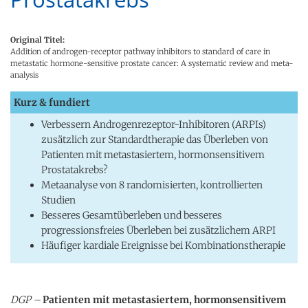
Original Titel:
Addition of androgen-receptor pathway inhibitors to standard of care in
metastatic hormone-sensitive prostate cancer: A systematic review and meta-
analysis
Kurz & fundiert
Verbessern Androgenrezeptor-Inhibitoren (ARPIs)
zusätzlich zur Standardtherapie das Überleben von
Patienten mit metastasiertem, hormonsensitivem
Prostatakrebs?
Metaanalyse von 8 randomisierten, kontrollierten
Studien
Besseres Gesamtüberleben und besseres
progressionsfreies Überleben bei zusätzlichem ARPI
Häufiger kardiale Ereignisse bei Kombinationstherapie
DGP –
Patienten mit metastasiertem, hormonsensitivem