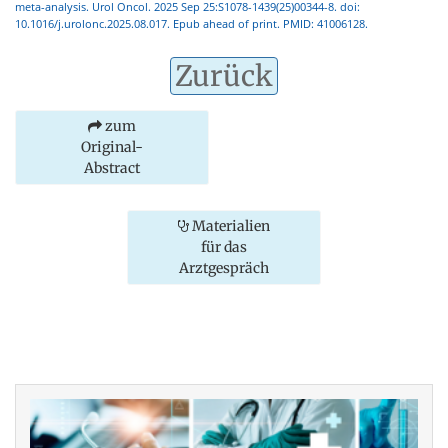
meta-analysis. Urol Oncol. 2025 Sep 25:S1078-1439(25)00344-8. doi:
10.1016/j.urolonc.2025.08.017. Epub ahead of print. PMID: 41006128.
Zurück
zum
Original-
Abstract
Materialien
für das
Arztgespräch