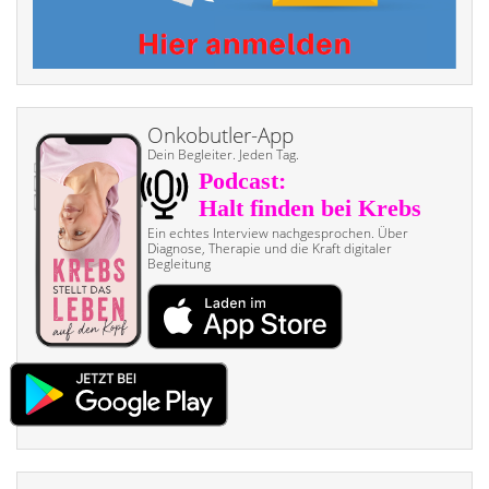
Onkobutler-App
Dein Begleiter. Jeden Tag.
Ein echtes Interview nach­gesprochen. Über
Diagnose, Therapie und die Kraft digitaler
Begleitung