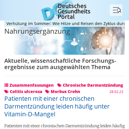
Menü
erhütung im Sommer: Wie Hitze und Reisen den Zyklus durcheina
Nahrungsergänzung
Aktuelle, wissenschaftliche Forschungs­
ergebnisse zum ausgewählten Thema
Zusammenfassungen
Chronische Darmentzündung
Colitis ulcerosa
Morbus Crohn
28.02.23
Patienten mit einer chronischen
Darmentzündung leiden häufig unter
Vitamin-D-Mangel
Patienten mit einer chronischen Darmentzündung leiden häufig