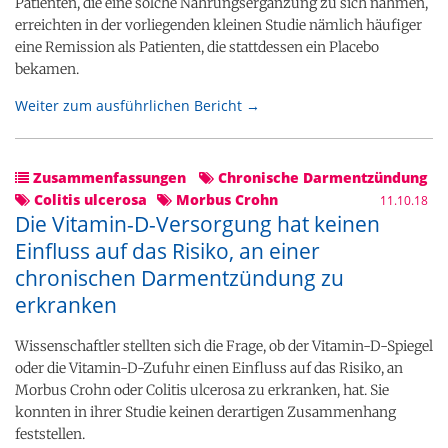
Patienten, die eine solche Nahrungsergänzung zu sich nahmen,
erreichten in der vorliegenden kleinen Studie nämlich häufiger
eine Remission als Patienten, die stattdessen ein Placebo
bekamen.
Weiter zum ausführlichen Bericht →
Zusammenfassungen
Chronische Darmentzündung
Colitis ulcerosa
Morbus Crohn
11.10.18
Die Vitamin-D-Versorgung hat keinen
Einfluss auf das Risiko, an einer
chronischen Darmentzündung zu
erkranken
Wissenschaftler stellten sich die Frage, ob der Vitamin-D-Spiegel
oder die Vitamin-D-Zufuhr einen Einfluss auf das Risiko, an
Morbus Crohn oder Colitis ulcerosa zu erkranken, hat. Sie
konnten in ihrer Studie keinen derartigen Zusammenhang
feststellen.