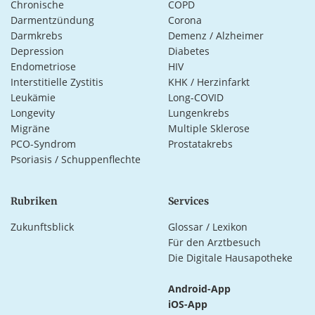
Chronische
COPD
Darmentzündung
Corona
Darmkrebs
Demenz / Alzheimer
Depression
Diabetes
Endometriose
HIV
Interstitielle Zystitis
KHK / Herzinfarkt
Leukämie
Long-COVID
Longevity
Lungenkrebs
Migräne
Multiple Sklerose
PCO-Syndrom
Prostatakrebs
Psoriasis / Schuppenflechte
Rubriken
Services
Zukunftsblick
Glossar / Lexikon
Für den Arztbesuch
Die Digitale Hausapotheke
Android-App
iOS-App