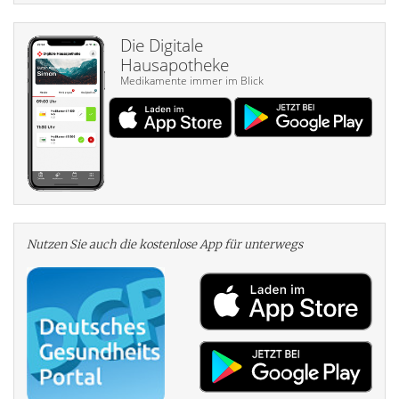
Die Digitale
Hausapotheke
Medikamente immer im Blick
Nutzen Sie auch die kosten­lose App für unterwegs