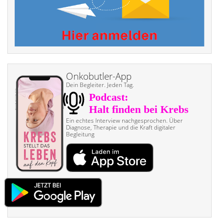
Onkobutler-App
Dein Begleiter. Jeden Tag.
Ein echtes Interview nach­gesprochen. Über
Diagnose, Therapie und die Kraft digitaler
Begleitung