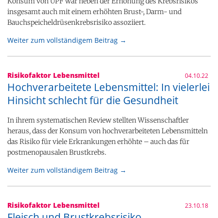
Konsum von UPF war neben der Erhöhung des Krebsrisikos
insgesamt auch mit einem erhöhten Brust-, Darm- und
Bauchspeicheldrüsenkrebsrisiko assoziiert.
Weiter zum vollständigem Beitrag →
Risikofaktor Lebensmittel
04.10.22
Hochverarbeitete Lebensmittel: In vielerlei
Hinsicht schlecht für die Gesundheit
In ihrem systematischen Review stellten Wissenschaftler
heraus, dass der Konsum von hochverarbeiteten Lebensmitteln
das Risiko für viele Erkrankungen erhöhte – auch das für
postmenopausalen Brustkrebs.
Weiter zum vollständigem Beitrag →
Risikofaktor Lebensmittel
23.10.18
Fleisch und Brustkrebsrisiko