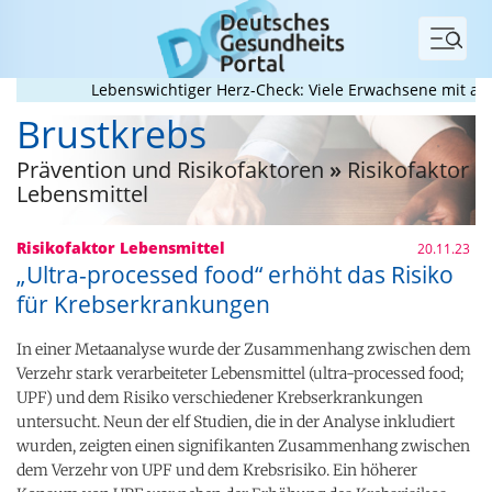
Menü
Lebenswichtiger Herz-Check: Viele Erwachsene mit angeb
Brustkrebs
Prävention und Risikofaktoren
»
Risikofaktor
Lebensmittel
Risikofaktor Lebensmittel
20.11.23
„Ultra-processed food“ erhöht das Risiko
für Krebserkrankungen
In einer Metaanalyse wurde der Zusammenhang zwischen dem
Verzehr stark verarbeiteter Lebensmittel (ultra-processed food;
UPF) und dem Risiko verschiedener Krebserkrankungen
untersucht. Neun der elf Studien, die in der Analyse inkludiert
wurden, zeigten einen signifikanten Zusammenhang zwischen
dem Verzehr von UPF und dem Krebsrisiko. Ein höherer