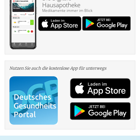
Hausapotheke
Medikamente immer im Blick
Nutzen Sie auch die kosten­lose App für unterwegs