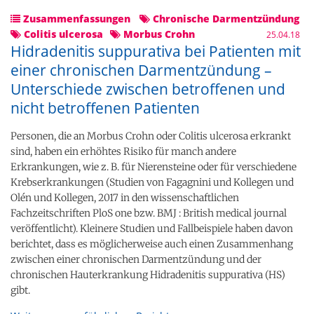
Zusammenfassungen
Chronische Darmentzündung
Colitis ulcerosa
Morbus Crohn
25.04.18
Hidradenitis suppurativa bei Patienten mit
einer chronischen Darmentzündung –
Unterschiede zwischen betroffenen und
nicht betroffenen Patienten
Personen, die an Morbus Crohn oder Colitis ulcerosa erkrankt
sind, haben ein erhöhtes Risiko für manch andere
Erkrankungen, wie z. B. für Nierensteine oder für verschiedene
Krebserkrankungen (Studien von Fagagnini und Kollegen und
Olén und Kollegen, 2017 in den wissenschaftlichen
Fachzeitschriften PloS one bzw. BMJ : British medical journal
veröffentlicht). Kleinere Studien und Fallbeispiele haben davon
berichtet, dass es möglicherweise auch einen Zusammenhang
zwischen einer chronischen Darmentzündung und der
chronischen Hauterkrankung Hidradenitis suppurativa (HS)
gibt.