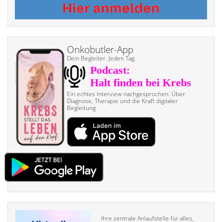
Onkobutler-App
Dein Begleiter. Jeden Tag.
Ein echtes Interview nach­gesprochen. Über
Diagnose, Therapie und die Kraft digitaler
Begleitung
Ihre zentrale Anlaufstelle für alles,