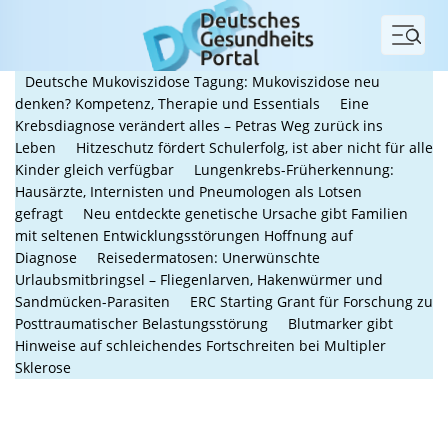
Menü
Deutsche Mukoviszidose Tagung: Mukoviszidose neu
denken? Kompetenz, Therapie und Essentials
Eine
Krebsdiagnose verändert alles – Petras Weg zurück ins
Leben
Hitzeschutz fördert Schulerfolg, ist aber nicht für alle
Kinder gleich verfügbar
Lungenkrebs-Früherkennung:
Hausärzte, Internisten und Pneumologen als Lotsen
gefragt
Neu entdeckte genetische Ursache gibt Familien
mit seltenen Entwicklungsstörungen Hoffnung auf
Diagnose
Reisedermatosen: Unerwünschte
Urlaubsmitbringsel – Fliegenlarven, Hakenwürmer und
Sandmücken-Parasiten
ERC Starting Grant für Forschung zu
Posttraumatischer Belastungsstörung
Blutmarker gibt
Hinweise auf schleichendes Fortschreiten bei Multipler
Sklerose