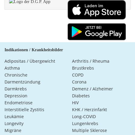
Indikationen / Krankheitsbilder
Adipositas / Übergewicht
Arthritis / Rheuma
Asthma
Brustkrebs
Chronische
COPD
Darmentzündung
Corona
Darmkrebs
Demenz / Alzheimer
Depression
Diabetes
Endometriose
HIV
Interstitielle Zystitis
KHK / Herzinfarkt
Leukämie
Long-COVID
Longevity
Lungenkrebs
Migräne
Multiple Sklerose