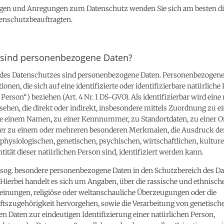
ragen und Anregungen zum Datenschutz wenden Sie sich am besten di
enschutzbeauftragten.
sind personenbezogene Daten?
des Datenschutzes sind personenbezogene Daten. Personenbezogene
ionen, die sich auf eine identifizierte oder identifizierbare natürliche
 Person“) beziehen (Art. 4 Nr. 1 DS-GVO). Als identifizierbar wird eine
ehen, die direkt oder indirekt, insbesondere mittels Zuordnung zu e
 einem Namen, zu einer Kennnummer, zu Standortdaten, zu einer O
r zu einem oder mehreren besonderen Merkmalen, die Ausdruck de
physiologischen, genetischen, psychischen, wirtschaftlichen, kulture
ntität dieser natürlichen Person sind, identifiziert werden kann.
sog. besondere personenbezogene Daten in den Schutzbereich des D
Hierbei handelt es sich um Angaben, über die rassische und ethnisch
Meinungen, religiöse oder weltanschauliche Überzeugungen oder die
tszugehörigkeit hervorgehen, sowie die Verarbeitung von genetisch
n Daten zur eindeutigen Identifizierung einer natürlichen Person,