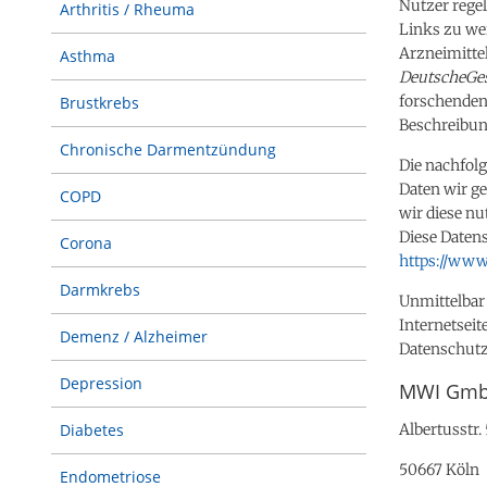
Nutzer rege
Arthritis / Rheuma
Links zu we
Arzneimitte
Asthma
DeutscheGe
forschenden 
Brustkrebs
Beschreibun
Chronische Darmentzündung
Die nachfol
Daten wir g
COPD
wir diese n
Diese Datens
Corona
https://www
Darmkrebs
Unmittelbar 
Internetseit
Demenz / Alzheimer
Datenschutz
Depression
MWI Gm
Albertusstr. 
Diabetes
50667 Köln
Endometriose