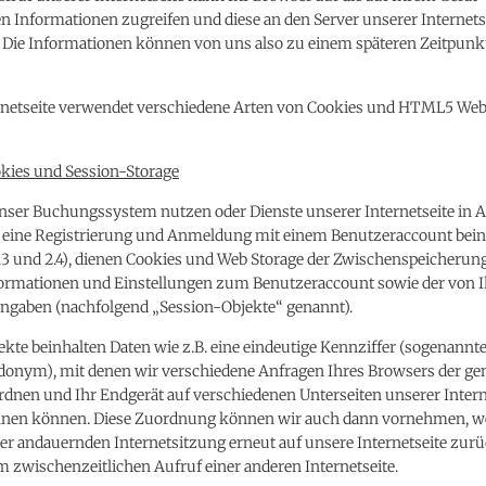
n Informationen zugreifen und diese an den Server unserer Internets
n. Die Informationen können von uns also zu einem späteren Zeitpunk
rnetseite verwendet verschiedene Arten von Cookies und HTML5 Web
kies und Session-Storage
 unser Buchungssystem nutzen oder Dienste unserer Internetseite in
 eine Registrierung und Anmeldung mit einem Benutzeraccount bein
 2.3 und 2.4), dienen Cookies und Web Storage der Zwischenspeicherun
rmationen und Einstellungen zum Benutzeraccount sowie der von I
Eingaben (nachfolgend „Session-Objekte“ genannt).
kte beinhalten Daten wie z.B. eine eindeutige Kennziffer (sogenannt
udonym), mit denen wir verschiedene Anfragen Ihres Browsers der 
dnen und Ihr Endgerät auf verschiedenen Unterseiten unserer Intern
nen können. Diese Zuordnung können wir auch dann vornehmen, w
er andauernden Internetsitzung erneut auf unsere Internetseite zur
m zwischenzeitlichen Aufruf einer anderen Internetseite.