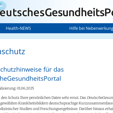
Health-NEWS
Hilfe bei Nebenwirkun
nschutz
chutzhinweise für das
heGesundheitsPortal
lisierung: 01.06.2025
den Schutz Ihrer persönlichen Daten sehr ernst. Das
DeutscheGesund
usgewählten Krankheitsbildern deutschsprachige Kurzzusammenfas
edizinischer Studien und Forschungsergebnisse. Darüber hinaus erhal