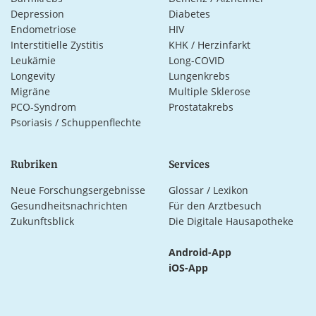
Depression
Diabetes
Endometriose
HIV
Interstitielle Zystitis
KHK / Herzinfarkt
Leukämie
Long-COVID
Longevity
Lungenkrebs
Migräne
Multiple Sklerose
PCO-Syndrom
Prostatakrebs
Psoriasis / Schuppenflechte
Rubriken
Services
Neue Forschungsergebnisse
Glossar / Lexikon
Gesundheitsnachrichten
Für den Arztbesuch
Zukunftsblick
Die Digitale Hausapotheke
Android-App
iOS-App