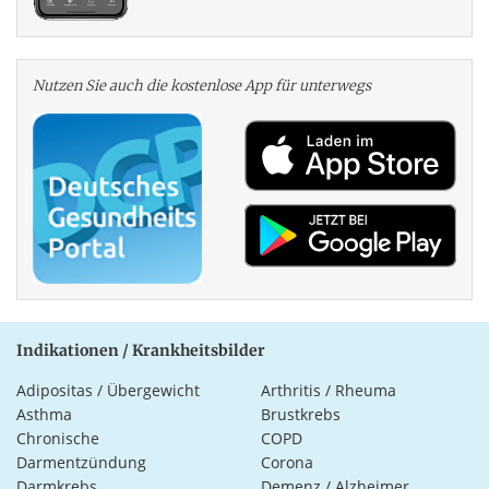
Nutzen Sie auch die kosten­lose App für unterwegs
Indikationen / Krankheitsbilder
Adipositas / Übergewicht
Arthritis / Rheuma
Asthma
Brustkrebs
Chronische
COPD
Darmentzündung
Corona
Darmkrebs
Demenz / Alzheimer