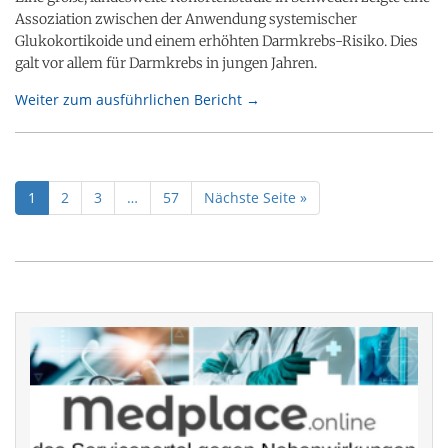
Assoziation zwischen der Anwendung systemischer
Glukokortikoide und einem erhöhten Darmkrebs-Risiko. Dies
galt vor allem für Darmkrebs in jungen Jahren.
Weiter zum ausführlichen Bericht →
1
2
3
…
57
Nächste Seite »