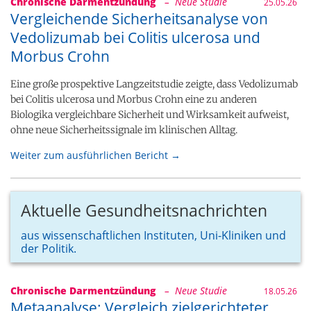
Chronische Darmentzündung
– Neue Studie
25.05.26
Vergleichende Sicherheitsanalyse von
Vedolizumab bei Colitis ulcerosa und
Morbus Crohn
Eine große prospektive Langzeitstudie zeigte, dass Vedolizumab
bei Colitis ulcerosa und Morbus Crohn eine zu anderen
Biologika vergleichbare Sicherheit und Wirksamkeit aufweist,
ohne neue Sicherheitssignale im klinischen Alltag.
Weiter zum ausführlichen Bericht →
Aktuelle Gesundheitsnachrichten
aus wissenschaftlichen Instituten, Uni-Kliniken und
der Politik.
Chronische Darmentzündung
– Neue Studie
18.05.26
Metaanalyse: Vergleich zielgerichteter