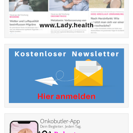
Onkobutler-App
Dein Begleiter. Jeden Tag.