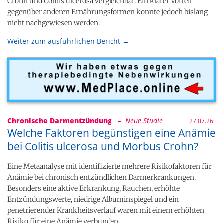
Crohn und Colitis ulcerosa vergleichbar. Ein klarer Vorteil
gegenüber anderen Ernährungsformen konnte jedoch bislang
nicht nachgewiesen werden.
Weiter zum ausführlichen Bericht →
Chronische Darmentzündung
– Neue Studie
27.07.26
Welche Faktoren begünstigen eine Anämie
bei Colitis ulcerosa und Morbus Crohn?
Eine Metaanalyse mit identifizierte mehrere Risikofaktoren für
Anämie bei chronisch entzündlichen Darmerkrankungen.
Besonders eine aktive Erkrankung, Rauchen, erhöhte
Entzündungswerte, niedrige Albuminspiegel und ein
penetrierender Krankheitsverlauf waren mit einem erhöhten
Risiko für eine Anämie verbunden.