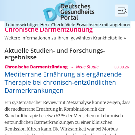
Menü
enswichtiger Herz-Check: Viele Erwachsene mit angeborenem Herz
Chronische Darmentzündung
Weitere Informationen zu Ihrem gewählten Krankheitsbild »
Aktuelle Studien- und Forschungs­
ergebnisse
Chronische Darmentzündung
– Neue Studie
03.08.26
Mediterrane Ernährung als ergänzende
Therapie bei chronisch-entzündlichen
Darmerkrankungen
Ein systematischer Review mit Metaanalyse konnte zeigen, dass
die mediterrane Ernährung in Kombination mit der
Standardtherapie bei etwa 62 % der Menschen mit chronisch-
entzündlichen Darmerkrankungen zu einer klinischen
Remission führen kann. Die Wirksamkeit war bei Morbus