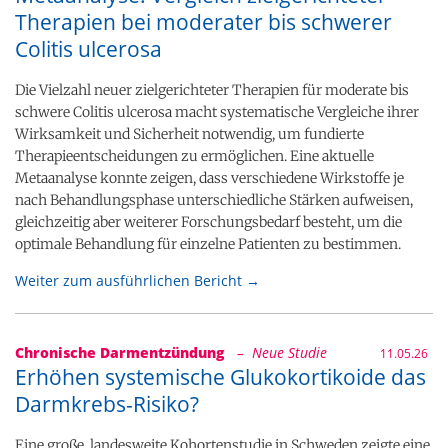
Therapien bei moderater bis schwerer
Colitis ulcerosa
Die Vielzahl neuer zielgerichteter Therapien für moderate bis
schwere Colitis ulcerosa macht systematische Vergleiche ihrer
Wirksamkeit und Sicherheit notwendig, um fundierte
Therapieentscheidungen zu ermöglichen. Eine aktuelle
Metaanalyse konnte zeigen, dass verschiedene Wirkstoffe je
nach Behandlungsphase unterschiedliche Stärken aufweisen,
gleichzeitig aber weiterer Forschungsbedarf besteht, um die
optimale Behandlung für einzelne Patienten zu bestimmen.
Weiter zum ausführlichen Bericht →
Chronische Darmentzündung
– Neue Studie
11.05.26
Erhöhen systemische Glukokortikoide das
Darmkrebs-Risiko?
Eine große, landesweite Kohortenstudie in Schweden zeigte eine