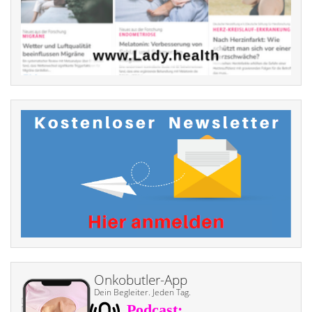
Onkobutler-App
Dein Begleiter. Jeden Tag.