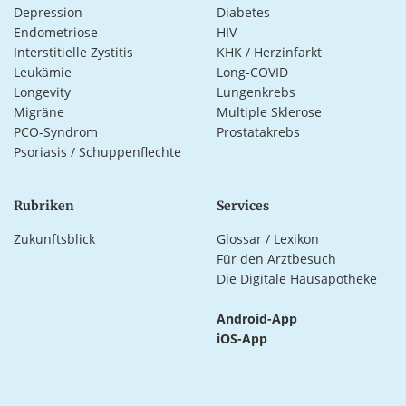
Depression
Diabetes
Endometriose
HIV
Interstitielle Zystitis
KHK / Herzinfarkt
Leukämie
Long-COVID
Longevity
Lungenkrebs
Migräne
Multiple Sklerose
PCO-Syndrom
Prostatakrebs
Psoriasis / Schuppenflechte
Rubriken
Services
Zukunftsblick
Glossar / Lexikon
Für den Arztbesuch
Die Digitale Hausapotheke
Android-App
iOS-App