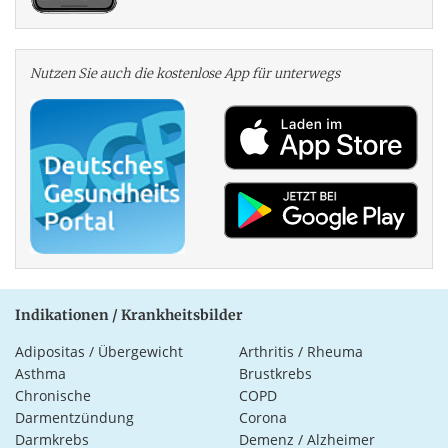
Nutzen Sie auch die kosten­lose App für unterwegs
Indikationen / Krankheitsbilder
Adipositas / Übergewicht
Arthritis / Rheuma
Asthma
Brustkrebs
Chronische
COPD
Darmentzündung
Corona
Darmkrebs
Demenz / Alzheimer