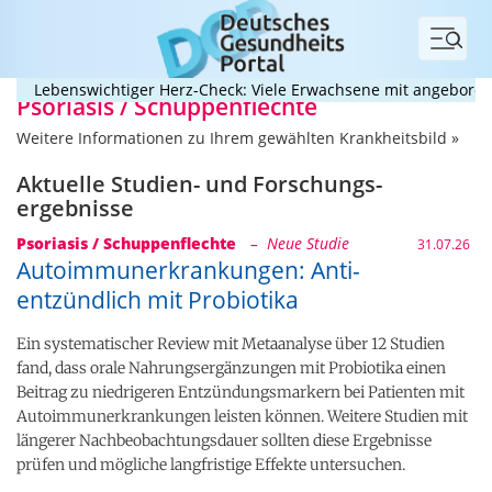
Menü
ebenswichtiger Herz-Check: Viele Erwachsene mit angeborenem He
Psoriasis / Schuppenflechte
Weitere Informationen zu Ihrem gewählten Krankheitsbild »
Aktuelle Studien- und Forschungs­
ergebnisse
Psoriasis / Schuppenflechte
– Neue Studie
31.07.26
Autoimmunerkrankungen: Anti-
entzündlich mit Probiotika
Ein systematischer Review mit Metaanalyse über 12 Studien
fand, dass orale Nahrungsergänzungen mit Probiotika einen
Beitrag zu niedrigeren Entzündungsmarkern bei Patienten mit
Autoimmunerkrankungen leisten können. Weitere Studien mit
längerer Nachbeobachtungsdauer sollten diese Ergebnisse
prüfen und mögliche langfristige Effekte untersuchen.