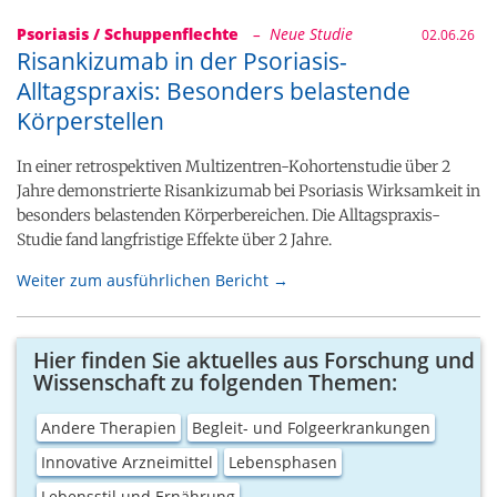
Psoriasis / Schuppenflechte
– Neue Studie
02.06.26
Risankizumab in der Psoriasis-
Alltagspraxis: Besonders belastende
Körperstellen
In einer retrospektiven Multizentren-Kohortenstudie über 2
Jahre demonstrierte Risankizumab bei Psoriasis Wirksamkeit in
besonders belastenden Körperbereichen. Die Alltagspraxis-
Studie fand langfristige Effekte über 2 Jahre.
Weiter zum ausführlichen Bericht →
Hier finden Sie aktuelles aus Forschung und
Wissenschaft zu folgenden Themen:
Andere Therapien
Begleit- und Folgeerkrankungen
Innovative Arzneimittel
Lebensphasen
Lebensstil und Ernährung