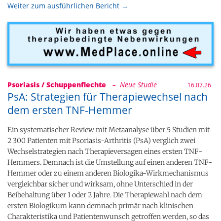
Weiter zum ausführlichen Bericht →
Psoriasis / Schuppenflechte
– Neue Studie
16.07.26
PsA: Strategien für Therapiewechsel nach
dem ersten TNF-Hemmer
Ein systematischer Review mit Metaanalyse über 5 Studien mit
2 300 Patienten mit Psoriasis-Arthritis (PsA) verglich zwei
Wechselstrategien nach Therapieversagen eines ersten TNF-
Hemmers. Demnach ist die Umstellung auf einen anderen TNF-
Hemmer oder zu einem anderen Biologika-Wirkmechanismus
vergleichbar sicher und wirksam, ohne Unterschied in der
Beibehaltung über 1 oder 2 Jahre. Die Therapiewahl nach dem
ersten Biologikum kann demnach primär nach klinischen
Charakteristika und Patientenwunsch getroffen werden, so das