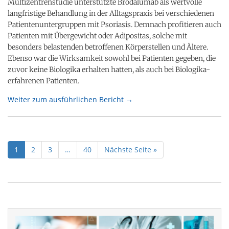
Multizentrenstudie unterstützte Brodalumab als wertvolle
langfristige Behandlung in der Alltagspraxis bei verschiedenen
Patientenuntergruppen mit Psoriasis. Demnach profitieren auch
Patienten mit Übergewicht oder Adipositas, solche mit
besonders belastenden betroffenen Körperstellen und Ältere.
Ebenso war die Wirksamkeit sowohl bei Patienten gegeben, die
zuvor keine Biologika erhalten hatten, als auch bei Biologika-
erfahrenen Patienten.
Weiter zum ausführlichen Bericht →
1
2
3
…
40
Nächste Seite »