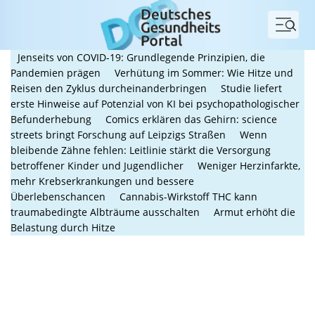
Menü
Jenseits von COVID-19: Grundlegende Prinzipien, die
Pandemien prägen
Verhütung im Sommer: Wie Hitze und
Reisen den Zyklus durcheinanderbringen
Studie liefert
erste Hinweise auf Potenzial von KI bei psychopathologischer
Befunderhebung
Comics erklären das Gehirn: science
streets bringt Forschung auf Leipzigs Straßen
Wenn
bleibende Zähne fehlen: Leitlinie stärkt die Versorgung
betroffener Kinder und Jugendlicher
Weniger Herzinfarkte,
mehr Krebserkrankungen und bessere
Überlebenschancen
Cannabis-Wirkstoff THC kann
traumabedingte Albträume ausschalten
Armut erhöht die
Belastung durch Hitze