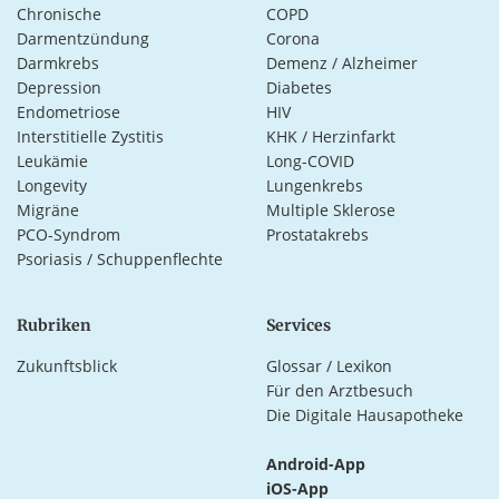
Chronische
COPD
Darmentzündung
Corona
Darmkrebs
Demenz / Alzheimer
Depression
Diabetes
Endometriose
HIV
Interstitielle Zystitis
KHK / Herzinfarkt
Leukämie
Long-COVID
Longevity
Lungenkrebs
Migräne
Multiple Sklerose
PCO-Syndrom
Prostatakrebs
Psoriasis / Schuppenflechte
Rubriken
Services
Zukunftsblick
Glossar / Lexikon
Für den Arztbesuch
Die Digitale Hausapotheke
Android-App
iOS-App