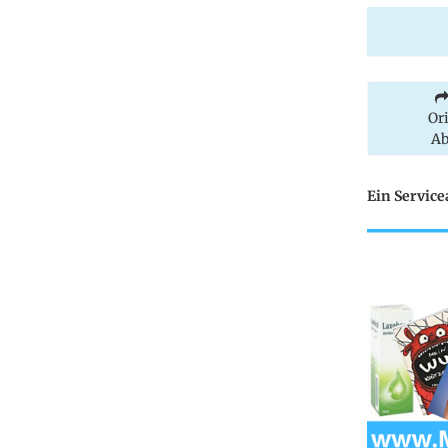
Or
Ab
Ein Servic