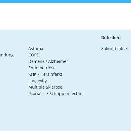
Rubriken
Asthma
Zukunftsblick
ündung
COPD
Demenz / Alzheimer
Endometriose
KHK / Herzinfarkt
Longevity
Multiple Sklerose
Psoriasis / Schuppenflechte