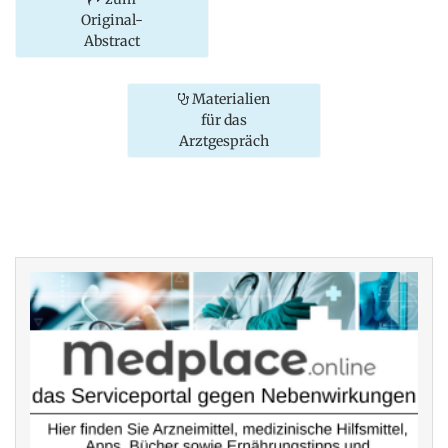
Original-
Abstract
Materialien
für das
Arztgespräch