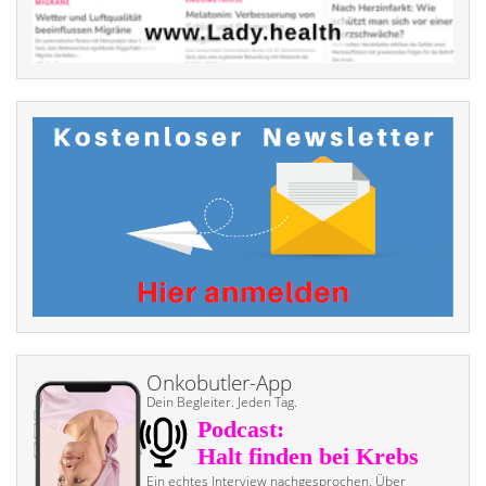
Onkobutler-App
Dein Begleiter. Jeden Tag.
Ein echtes Interview nach­gesprochen. Über