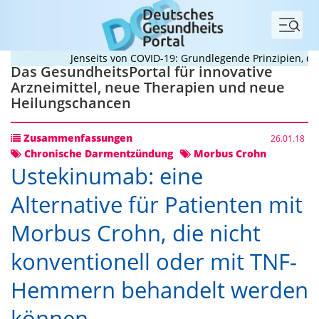
Menü
Jenseits von COVID-19: Grundlegende Prinzipien, die 
Das GesundheitsPortal für innovative
Arzneimittel, neue Therapien und neue
Heilungschancen
Zusammenfassungen
26.01.18
Chronische Darmentzündung
Morbus Crohn
Ustekinumab: eine
Alternative für Patienten mit
Morbus Crohn, die nicht
konventionell oder mit TNF-
Hemmern behandelt werden
können