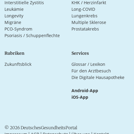
Interstitielle Zystitis
KHK / Herzinfarkt
Leukämie
Long-COVID
Longevity
Lungenkrebs
Migräne
Multiple Sklerose
PCO-Syndrom
Prostatakrebs
Psoriasis / Schuppenflechte
Rubriken
Services
Zukunftsblick
Glossar / Lexikon
Für den Arztbesuch
Die Digitale Hausapotheke
Android-App
iOS-App
© 2026 DeutschesGesundheitsPortal