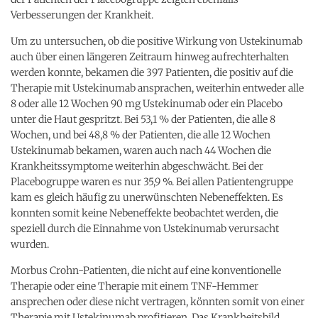
Verbesserungen der Krankheit.
Um zu untersuchen, ob die positive Wirkung von Ustekinumab
auch über einen längeren Zeitraum hinweg aufrechterhalten
werden konnte, bekamen die 397 Patienten, die positiv auf die
Therapie mit Ustekinumab ansprachen, weiterhin entweder alle
8 oder alle 12 Wochen 90 mg Ustekinumab oder ein Placebo
unter die Haut gespritzt. Bei 53,1 % der Patienten, die alle 8
Wochen, und bei 48,8 % der Patienten, die alle 12 Wochen
Ustekinumab bekamen, waren auch nach 44 Wochen die
Krankheitssymptome weiterhin abgeschwächt. Bei der
Placebogruppe waren es nur 35,9 %. Bei allen Patientengruppe
kam es gleich häufig zu unerwünschten Nebeneffekten. Es
konnten somit keine Nebeneffekte beobachtet werden, die
speziell durch die Einnahme von Ustekinumab verursacht
wurden.
Morbus Crohn-Patienten, die nicht auf eine konventionelle
Therapie oder eine Therapie mit einem TNF-Hemmer
ansprechen oder diese nicht vertragen, könnten somit von einer
Therapie mit Ustekinumab profitieren. Das Krankheitsbild