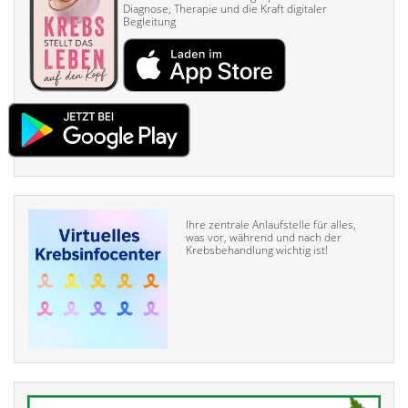
Diagnose, Therapie und die Kraft digitaler
Begleitung
Ihre zentrale Anlaufstelle für alles,
was vor, während und nach der
Krebsbehandlung wichtig ist!