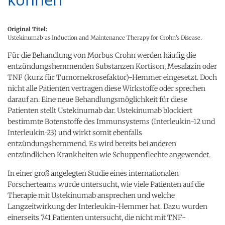
Original Titel:
Ustekinumab as Induction and Maintenance Therapy for Crohn's Disease.
Für die Behandlung von Morbus Crohn werden häufig die
entzündungshemmenden Substanzen Kortison, Mesalazin oder
TNF (kurz für Tumornekrosefaktor)-Hemmer eingesetzt. Doch
nicht alle Patienten vertragen diese Wirkstoffe oder sprechen
darauf an. Eine neue Behandlungsmöglichkeit für diese
Patienten stellt Ustekinumab dar. Ustekinumab blockiert
bestimmte Botenstoffe des Immunsystems (Interleukin-12 und
Interleukin-23) und wirkt somit ebenfalls
entzündungshemmend. Es wird bereits bei anderen
entzündlichen Krankheiten wie Schuppenflechte angewendet.
In einer groß angelegten Studie eines internationalen
Forscherteams wurde untersucht, wie viele Patienten auf die
Therapie mit Ustekinumab ansprechen und welche
Langzeitwirkung der Interleukin-Hemmer hat. Dazu wurden
einerseits 741 Patienten untersucht, die nicht mit TNF-