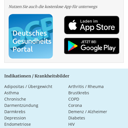
Nutzen Sie auch die kosten­lose App für unterwegs
Indikationen / Krankheitsbilder
Adipositas / Übergewicht
Arthritis / Rheuma
Asthma
Brustkrebs
Chronische
COPD
Darmentzündung
Corona
Darmkrebs
Demenz / Alzheimer
Depression
Diabetes
Endometriose
HIV