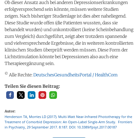
Ob dieser Ansatz auch bei anderen Depressionserkrankungen
erfolgversprechend sein könnte, müssen weitere Studien
zeigen. Nach bisheriger Studienlage ist dies aber naheliegend.
Diese Studie wurde offen (die Patienten wussten, dass sie
behandelt wurden) und unkontrolliert (keine Scheinbehandlung
zum Vergleich) durchgeführt, zeigt aber trotzdem spannende
und vielversprechende Ergebnisse, die in weiteren kontrollierten
klinischen Studien überprüft werden müssen. Diese Form der
Lichtstimulation könnte bei Depressionen also auch eine
Therapieergänzung sein.
©
Alle Rechte:
DeutschesGesundheitsPortal / HealthCom
Teilen Sie diesen Beitrag:
Autor:
Henderson TA, Morries LD (2017). Multi-Watt Near-Infrared Phototherapy for the
Treatment of Comorbid Depression: An Open-Label Single-Arm Study. Frontiers
in Psychiatry, 29 September 2017. 8:187. DOI: 10.3389/fpsyt.2017.00187