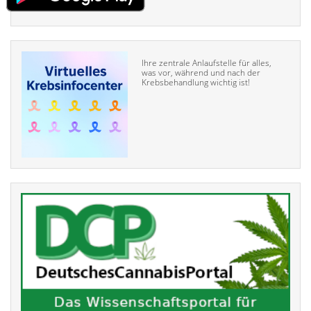
Ihre zentrale Anlaufstelle für alles,
was vor, während und nach der
Krebsbehandlung wichtig ist!