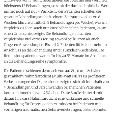
QIDS-Wert von 14 auf 3. Berechneten die Forscher den Wert nach
höchstens 12 Behandlungen, so sank der durchschnittliche Wert
immer noch auf nur 4 Punkte. 15 der Patienten erhielten die
gesamte Behandlungsreihe in einem Zeitraum von bis zu 8
Wochen (durchschnittlich 5 Behandlungen pro Woche), was im
Vergleich zu allen, auch nur kurz behandelten Patienten, kaum
einen Unterschied zeigte. Die Behandlungen brachten
vergleichbar viel Verbesserung sowohl bei kurzen als auch
längeren Anwendungen. Bis auf 2 Patienten litt keiner mehr im
Anschluss an die Behandlung unter suizidalen Gedanken. Die
Remissionspatienten waren für bis zu 55 Monate im Anschluss
an die Behandlungsreihe symptomfrei.
Die Patienten schienen demnach von auf Stirn und Schläfen
gestrahltem Nahinfrarotlicht (Multi-Watt NILT) zu profitieren.
Verbesserungen der Depressionen zeigten sich oft innerhalb von
4 Behandlungen und verschwanden bei manchen Patienten
komplett innerhalb von 4 Wochen. Diese Studie deutet damit
darauf hin, dass Nahinfrarotlicht eine wirksame und schnelle
Behandlung für Depressionen, zumindest bei Patienten mit
vorherigen traumatischen Gehirnverletzungen, bieten könnte.