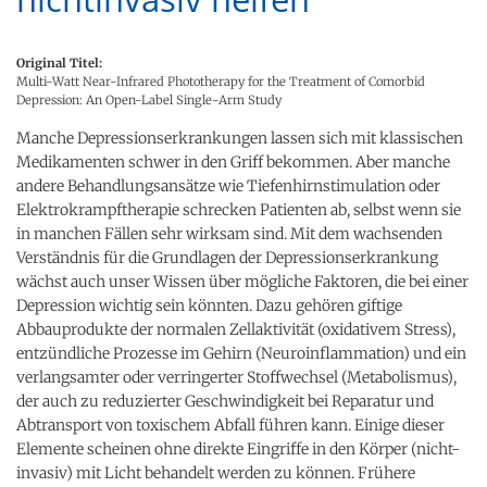
Original Titel:
Multi-Watt Near-Infrared Phototherapy for the Treatment of Comorbid
Depression: An Open-Label Single-Arm Study
Manche Depressionserkrankungen lassen sich mit klassischen
Medikamenten schwer in den Griff bekommen. Aber manche
andere Behandlungsansätze wie Tiefenhirnstimulation oder
Elektrokrampftherapie schrecken Patienten ab, selbst wenn sie
in manchen Fällen sehr wirksam sind. Mit dem wachsenden
Verständnis für die Grundlagen der Depressionserkrankung
wächst auch unser Wissen über mögliche Faktoren, die bei einer
Depression wichtig sein könnten. Dazu gehören giftige
Abbauprodukte der normalen Zellaktivität (oxidativem Stress),
entzündliche Prozesse im Gehirn (Neuroinflammation) und ein
verlangsamter oder verringerter Stoffwechsel (Metabolismus),
der auch zu reduzierter Geschwindigkeit bei Reparatur und
Abtransport von toxischem Abfall führen kann. Einige dieser
Elemente scheinen ohne direkte Eingriffe in den Körper (nicht-
invasiv) mit Licht behandelt werden zu können. Frühere