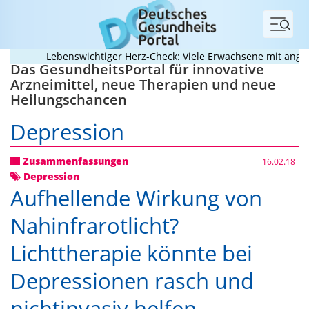
Menü
Lebenswichtiger Herz-Check: Viele Erwachsene mit angebore
Das GesundheitsPortal für innovative
Arzneimittel, neue Therapien und neue
Heilungschancen
Depression
Zusammenfassungen
16.02.18
Depression
Aufhellende Wirkung von
Nahinfrarotlicht?
Lichttherapie könnte bei
Depressionen rasch und
nichtinvasiv helfen