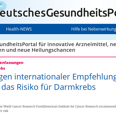
Health-NEWS
Hilfe bei Nebenwirkun
ndheitsPortal für innovative Arzneimittel, n
en und neue Heilungschancen
nfassungen
ebs
gen internationaler Empfehlun
 das Risiko für Darmkrebs
he World Cancer Research Fund/American Institute for Cancer Research recommend
er risk