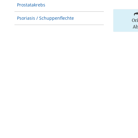
Prostatakrebs
Psoriasis / Schuppenflechte
Or
Ab