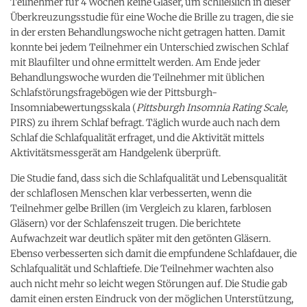
Teilnehmer für 4 Wochen keine Gläser, um schließlich in dieser
Überkreuzungsstudie für eine Woche die Brille zu tragen, die sie
in der ersten Behandlungswoche nicht getragen hatten. Damit
konnte bei jedem Teilnehmer ein Unterschied zwischen Schlaf
mit Blaufilter und ohne ermittelt werden. Am Ende jeder
Behandlungswoche wurden die Teilnehmer mit üblichen
Schlafstörungsfragebögen wie der Pittsburgh-
Insomniabewertungsskala (
Pittsburgh Insomnia Rating Scale,
PIRS) zu ihrem Schlaf befragt. Täglich wurde auch nach dem
Schlaf die Schlafqualität erfraget, und die Aktivität mittels
Aktivitätsmessgerät am Handgelenk überprüft.
Die Studie fand, dass sich die Schlafqualität und Lebensqualität
der schlaflosen Menschen klar verbesserten, wenn die
Teilnehmer gelbe Brillen (im Vergleich zu klaren, farblosen
Gläsern) vor der Schlafenszeit trugen. Die berichtete
Aufwachzeit war deutlich später mit den getönten Gläsern.
Ebenso verbesserten sich damit die empfundene Schlafdauer, die
Schlafqualität und Schlaftiefe. Die Teilnehmer wachten also
auch nicht mehr so leicht wegen Störungen auf. Die Studie gab
damit einen ersten Eindruck von der möglichen Unterstützung,