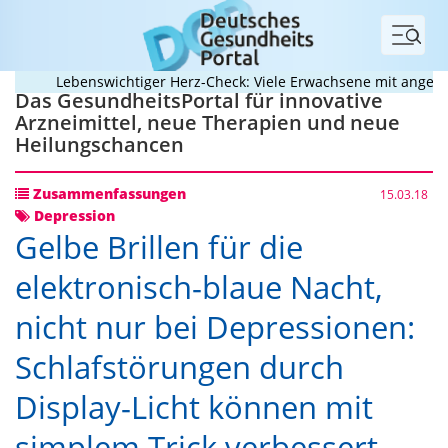
Menü
Lebenswichtiger Herz-Check: Viele Erwachsene mit angeboren
Das GesundheitsPortal für innovative
Arzneimittel, neue Therapien und neue
Heilungschancen
Zusammenfassungen
15.03.18
Depression
Gelbe Brillen für die
elektronisch-blaue Nacht,
nicht nur bei Depressionen:
Schlafstörungen durch
Display-Licht können mit
simplem Trick verbessert