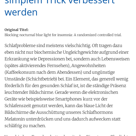
werden
Original Titel:
Blocking nocturnal blue light for insomnia: A randomized controlled trial.
Schlafprobleme sind meistens vielschichtig. Oft tragen dazu
eben nicht nur biochemische Ungleichgewichte aufgrund einer
Erkrankung wie Depressionen bei, sondern auch Lebensweisen
(spätes aktivierendes Fernsehen), Angewohnheiten
(Kaffeekonsum nach dem Abendessen) und ungünstige
Umstände (Schichtbetrieb) bei. Ein Element, das generell wenig
förderlich für den gesunden Schlaf ist, ist die ständige Präsenz
leuchtender Bildschirme. Gerade wenn die elektronischen
Geräte wie beispielsweise Smartphones kurz vor der
Schlafenszeit genutzt werden, kann das blaue Licht der
Bildschirme die Ausschüttung unseres Schlafhormons
Melatonin unterdrücken und uns dadurch aufwecken statt
schläfrig zu machen.