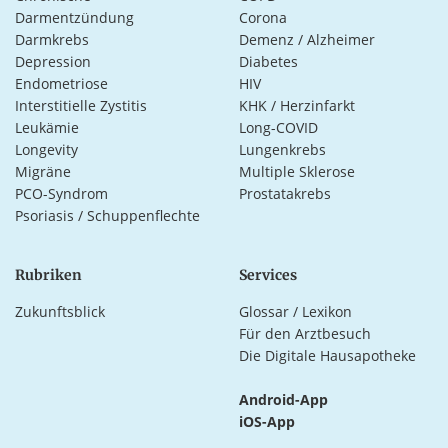
Darmentzündung
Corona
Darmkrebs
Demenz / Alzheimer
Depression
Diabetes
Endometriose
HIV
Interstitielle Zystitis
KHK / Herzinfarkt
Leukämie
Long-COVID
Longevity
Lungenkrebs
Migräne
Multiple Sklerose
PCO-Syndrom
Prostatakrebs
Psoriasis / Schuppenflechte
Rubriken
Services
Zukunftsblick
Glossar / Lexikon
Für den Arztbesuch
Die Digitale Hausapotheke
Android-App
iOS-App