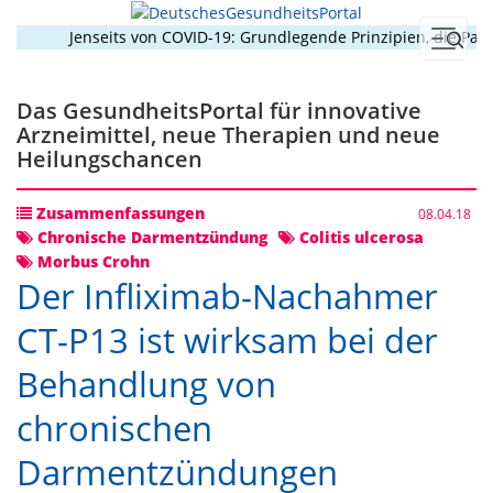
Jenseits von COVID-19: Grundlegende Prinzipien, die Pand
Menü
Das GesundheitsPortal für innovative
Arzneimittel, neue Therapien und neue
Heilungschancen
Zusammenfassungen
08.04.18
Chronische Darmentzündung
Colitis ulcerosa
Morbus Crohn
Der Infliximab-Nachahmer
CT-P13 ist wirksam bei der
Behandlung von
chronischen
Darmentzündungen