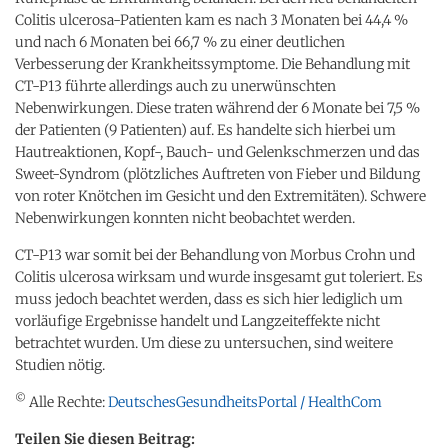
Colitis ulcerosa-Patienten kam es nach 3 Monaten bei 44,4 %
und nach 6 Monaten bei 66,7 % zu einer deutlichen
Verbesserung der Krankheitssymptome. Die Behandlung mit
CT-P13 führte allerdings auch zu unerwünschten
Nebenwirkungen. Diese traten während der 6 Monate bei 7,5 %
der Patienten (9 Patienten) auf. Es handelte sich hierbei um
Hautreaktionen, Kopf-, Bauch- und Gelenkschmerzen und das
Sweet-Syndrom (plötzliches Auftreten von Fieber und Bildung
von roter Knötchen im Gesicht und den Extremitäten). Schwere
Nebenwirkungen konnten nicht beobachtet werden.
CT-P13 war somit bei der Behandlung von Morbus Crohn und
Colitis ulcerosa wirksam und wurde insgesamt gut toleriert. Es
muss jedoch beachtet werden, dass es sich hier lediglich um
vorläufige Ergebnisse handelt und Langzeiteffekte nicht
betrachtet wurden. Um diese zu untersuchen, sind weitere
Studien nötig.
©
Alle Rechte:
DeutschesGesundheitsPortal / HealthCom
Teilen Sie diesen Beitrag: