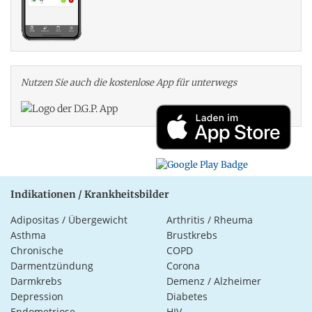
Nutzen Sie auch die kosten­lose App für unterwegs
Indikationen / Krankheitsbilder
Adipositas / Übergewicht
Arthritis / Rheuma
Asthma
Brustkrebs
Chronische
COPD
Darmentzündung
Corona
Darmkrebs
Demenz / Alzheimer
Depression
Diabetes
Endometriose
HIV