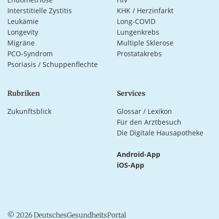
Interstitielle Zystitis
KHK / Herzinfarkt
Leukämie
Long-COVID
Longevity
Lungenkrebs
Migräne
Multiple Sklerose
PCO-Syndrom
Prostatakrebs
Psoriasis / Schuppenflechte
Rubriken
Services
Zukunftsblick
Glossar / Lexikon
Für den Arztbesuch
Die Digitale Hausapotheke
Android-App
iOS-App
© 2026 DeutschesGesundheitsPortal