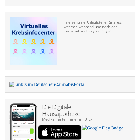
Ihre zentrale Anlaufstelle für alles,
was vor, während und nach der
Krebsbehandlung wichtig ist!
Die Digitale
Hausapotheke
Medikamente immer im Blick