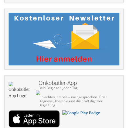
Onkobutler-App
Dein Begleiter. Jeden Tag.
Ein echtes Interview nach­gesprochen. Über
Diagnose, Therapie und die Kraft digitaler
Begleitung