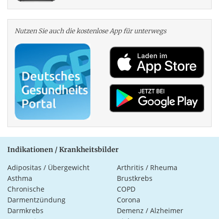
Nutzen Sie auch die kosten­lose App für unterwegs
Indikationen / Krankheitsbilder
Adipositas / Übergewicht
Arthritis / Rheuma
Asthma
Brustkrebs
Chronische
COPD
Darmentzündung
Corona
Darmkrebs
Demenz / Alzheimer