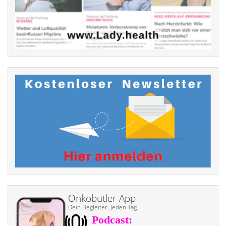
Onkobutler-App
Dein Begleiter. Jeden Tag.