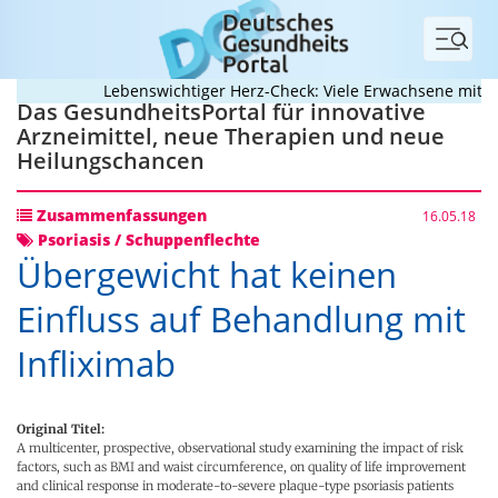
Menü
Lebenswichtiger Herz-Check: Viele Erwachsene mit ange
Das GesundheitsPortal für innovative
Arzneimittel, neue Therapien und neue
Heilungschancen
Zusammenfassungen
16.05.18
Psoriasis / Schuppenflechte
Übergewicht hat keinen
Einfluss auf Behandlung mit
Infliximab
Original Titel:
A multicenter, prospective, observational study examining the impact of risk
factors, such as BMI and waist circumference, on quality of life improvement
and clinical response in moderate-to-severe plaque-type psoriasis patients