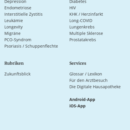
Depression
Diabetes
Endometriose
HIV
Interstitielle Zystitis
KHK / Herzinfarkt
Leukämie
Long-COVID
Longevity
Lungenkrebs
Migräne
Multiple Sklerose
PCO-Syndrom
Prostatakrebs
Psoriasis / Schuppenflechte
Rubriken
Services
Zukunftsblick
Glossar / Lexikon
Für den Arztbesuch
Die Digitale Hausapotheke
Android-App
iOS-App