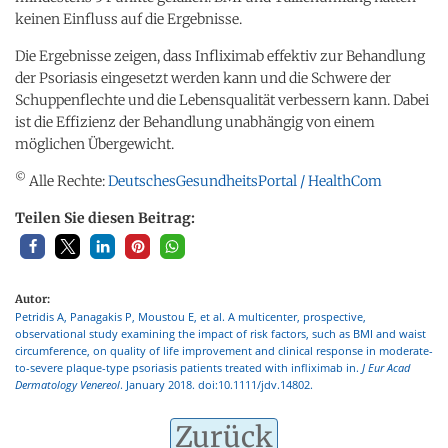
keinen Einfluss auf die Ergebnisse.
Die Ergebnisse zeigen, dass Infliximab effektiv zur Behandlung
der Psoriasis eingesetzt werden kann und die Schwere der
Schuppenflechte und die Lebensqualität verbessern kann. Dabei
ist die Effizienz der Behandlung unabhängig von einem
möglichen Übergewicht.
©
Alle Rechte:
DeutschesGesundheitsPortal / HealthCom
Teilen Sie diesen Beitrag:
Autor:
Petridis A, Panagakis P, Moustou E, et al. A multicenter, prospective,
observational study examining the impact of risk factors, such as BMI and waist
circumference, on quality of life improvement and clinical response in moderate-
to-severe plaque-type psoriasis patients treated with infliximab in.
J Eur Acad
Dermatology Venereol
. January 2018. doi:10.1111/jdv.14802.
Zurück