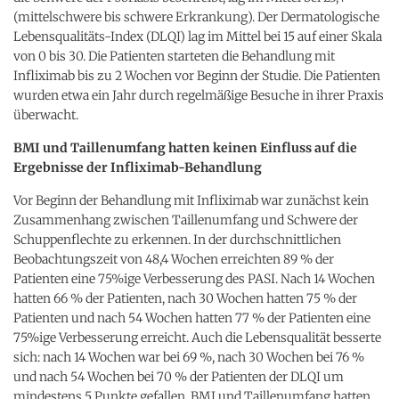
(mittelschwere bis schwere Erkrankung). Der Dermatologische
Lebensqualitäts-Index (DLQI) lag im Mittel bei 15 auf einer Skala
von 0 bis 30. Die Patienten starteten die Behandlung mit
Infliximab bis zu 2 Wochen vor Beginn der Studie. Die Patienten
wurden etwa ein Jahr durch regelmäßige Besuche in ihrer Praxis
überwacht.
BMI und Taillenumfang hatten keinen Einfluss auf die
Ergebnisse der Infliximab-Behandlung
Vor Beginn der Behandlung mit Infliximab war zunächst kein
Zusammenhang zwischen Taillenumfang und Schwere der
Schuppenflechte zu erkennen. In der durchschnittlichen
Beobachtungszeit von 48,4 Wochen erreichten 89 % der
Patienten eine 75%ige Verbesserung des PASI. Nach 14 Wochen
hatten 66 % der Patienten, nach 30 Wochen hatten 75 % der
Patienten und nach 54 Wochen hatten 77 % der Patienten eine
75%ige Verbesserung erreicht. Auch die Lebensqualität besserte
sich: nach 14 Wochen war bei 69 %, nach 30 Wochen bei 76 %
und nach 54 Wochen bei 70 % der Patienten der DLQI um
mindestens 5 Punkte gefallen. BMI und Taillenumfang hatten