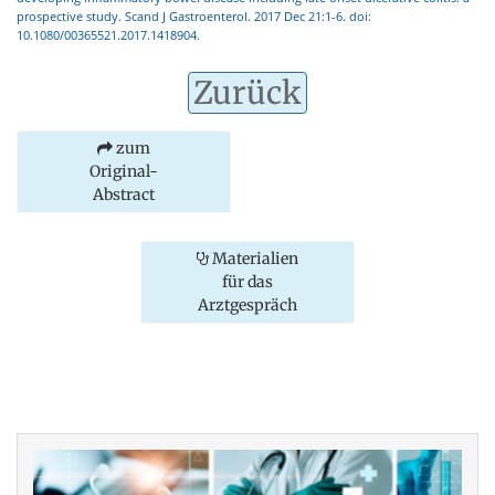
prospective study. Scand J Gastroenterol. 2017 Dec 21:1-6. doi:
10.1080/00365521.2017.1418904.
Zurück
zum
Original-
Abstract
Materialien
für das
Arztgespräch