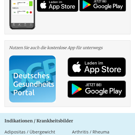
Nutzen Sie auch die kosten­lose App für unterwegs
Indikationen / Krankheitsbilder
Adipositas / Übergewicht
Arthritis / Rheuma