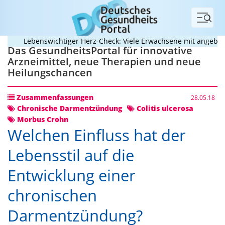
Menü
Lebenswichtiger Herz-Check: Viele Erwachsene mit angeborene
Das GesundheitsPortal für innovative
Arzneimittel, neue Therapien und neue
Heilungschancen
Zusammenfassungen
28.05.18
Chronische Darmentzündung
Colitis ulcerosa
Morbus Crohn
Welchen Einfluss hat der
Lebensstil auf die
Entwicklung einer
chronischen
Darmentzündung?