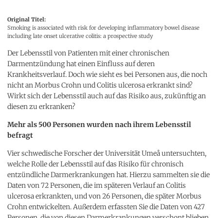
Original Titel:
Smoking is associated with risk for developing inflammatory bowel disease
including late onset ulcerative colitis: a prospective study
Der Lebensstil von Patienten mit einer chronischen
Darmentzündung hat einen Einfluss auf deren
Krankheitsverlauf. Doch wie sieht es bei Personen aus, die noch
nicht an Morbus Crohn und Colitis ulcerosa erkrankt sind?
Wirkt sich der Lebensstil auch auf das Risiko aus, zukünftig an
diesen zu erkranken?
Mehr als 500 Personen wurden nach ihrem Lebensstil
befragt
Vier schwedische Forscher der Universität Umeå untersuchten,
welche Rolle der Lebensstil auf das Risiko für chronisch
entzündliche Darmerkrankungen hat. Hierzu sammelten sie die
Daten von 72 Personen, die im späteren Verlauf an Colitis
ulcerosa erkrankten, und von 26 Personen, die später Morbus
Crohn entwickelten. Außerdem erfassten Sie die Daten von 427
Personen, die von diesen Darmerkrankungen verschont blieben.