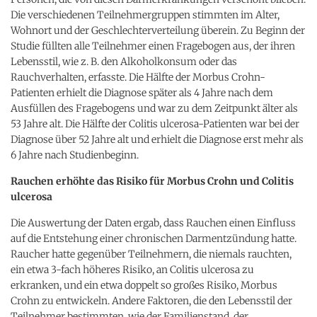
Die verschiedenen Teilnehmergruppen stimmten im Alter,
Wohnort und der Geschlechterverteilung überein. Zu Beginn der
Studie füllten alle Teilnehmer einen Fragebogen aus, der ihren
Lebensstil, wie z. B. den Alkoholkonsum oder das
Rauchverhalten, erfasste. Die Hälfte der Morbus Crohn-
Patienten erhielt die Diagnose später als 4 Jahre nach dem
Ausfüllen des Fragebogens und war zu dem Zeitpunkt älter als
53 Jahre alt. Die Hälfte der Colitis ulcerosa-Patienten war bei der
Diagnose über 52 Jahre alt und erhielt die Diagnose erst mehr als
6 Jahre nach Studienbeginn.
Rauchen erhöhte das Risiko für Morbus Crohn und Colitis
ulcerosa
Die Auswertung der Daten ergab, dass Rauchen einen Einfluss
auf die Entstehung einer chronischen Darmentzündung hatte.
Raucher hatte gegenüber Teilnehmern, die niemals rauchten,
ein etwa 3-fach höheres Risiko, an Colitis ulcerosa zu
erkranken, und ein etwa doppelt so großes Risiko, Morbus
Crohn zu entwickeln. Andere Faktoren, die den Lebensstil der
Teilnehmer bestimmten, wie der Familienstand, der