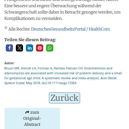
Eine bessere und engere Überwachung während der
Schwangerschaft sollte daher in Betracht gezogen werden, um
Komplikationen zu vermeiden.
©
Alle Rechte:
DeutschesGesundheitsPortal / HealthCom
Teilen Sie diesen Beitrag:
Autor:
Bruun MR, Arendt LH, Forman A, Ramlau-Hansen CH. Endometriosis and
adenomyosis are associated with increased risk of preterm delivery and a small
for gestational age child: A systematic review and meta-analysis.
Acta Obstet
Gynecol Scand
. May 2018. doi:10.1111/aogs.13364
Zurück
zum
Original-
Abstract