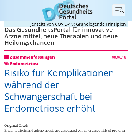
Menü
Jenseits von COVID-19: Grundlegende Prinzipien, die
Das GesundheitsPortal für innovative
Arzneimittel, neue Therapien und neue
Heilungschancen
Zusammenfassungen
08.06.18
Endometriose
Risiko für Komplikationen
während der
Schwangerschaft bei
Endometriose erhöht
Original Titel:
Endometriosis and adenomyosis are associated with increased risk of preterm