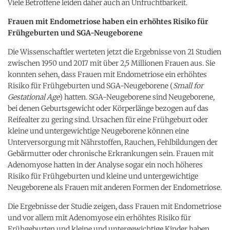
Viele Betroffene leiden daher auch an Unfruchtbarkeit.
Frauen mit Endometriose haben ein erhöhtes Risiko für
Frühgeburten und SGA-Neugeborene
Die Wissenschaftler werteten jetzt die Ergebnisse von 21 Studien
zwischen 1950 und 2017 mit über 2,5 Millionen Frauen aus. Sie
konnten sehen, dass Frauen mit Endometriose ein erhöhtes
Risiko für Frühgeburten und SGA-Neugeborene (
Small for
Gestational Age
) hatten. SGA-Neugeborene sind Neugeborene,
bei denen Geburtsgewicht oder Körperlänge bezogen auf das
Reifealter zu gering sind. Ursachen für eine Frühgeburt oder
kleine und untergewichtige Neugeborene können eine
Unterversorgung mit Nährstoffen, Rauchen, Fehlbildungen der
Gebärmutter oder chronische Erkrankungen sein. Frauen mit
Adenomyose hatten in der Analyse sogar ein noch höheres
Risiko für Frühgeburten und kleine und untergewichtige
Neugeborene als Frauen mit anderen Formen der Endometriose.
Die Ergebnisse der Studie zeigen, dass Frauen mit Endometriose
und vor allem mit Adenomyose ein erhöhtes Risiko für
Frühgeburten und kleine und untergewichtige Kinder haben.