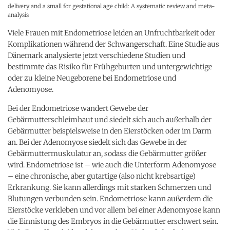
delivery and a small for gestational age child: A systematic review and meta-
analysis
Viele Frauen mit Endometriose leiden an Unfruchtbarkeit oder
Komplikationen während der Schwangerschaft. Eine Studie aus
Dänemark analysierte jetzt verschiedene Studien und
bestimmte das Risiko für Frühgeburten und untergewichtige
oder zu kleine Neugeborene bei Endometriose und
Adenomyose.
Bei der Endometriose wandert Gewebe der
Gebärmutterschleimhaut und siedelt sich auch außerhalb der
Gebärmutter beispielsweise in den Eierstöcken oder im Darm
an. Bei der Adenomyose siedelt sich das Gewebe in der
Gebärmuttermuskulatur an, sodass die Gebärmutter größer
wird. Endometriose ist – wie auch die Unterform Adenomyose
– eine chronische, aber gutartige (also nicht krebsartige)
Erkrankung. Sie kann allerdings mit starken Schmerzen und
Blutungen verbunden sein. Endometriose kann außerdem die
Eierstöcke verkleben und vor allem bei einer Adenomyose kann
die Einnistung des Embryos in die Gebärmutter erschwert sein.