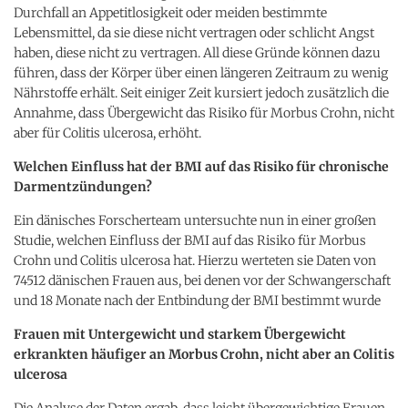
Durchfall an Appetitlosigkeit oder meiden bestimmte
Lebensmittel, da sie diese nicht vertragen oder schlicht Angst
haben, diese nicht zu vertragen. All diese Gründe können dazu
führen, dass der Körper über einen längeren Zeitraum zu wenig
Nährstoffe erhält. Seit einiger Zeit kursiert jedoch zusätzlich die
Annahme, dass Übergewicht das Risiko für Morbus Crohn, nicht
aber für Colitis ulcerosa, erhöht.
Welchen Einfluss hat der BMI auf das Risiko für chronische
Darmentzündungen?
Ein dänisches Forscherteam untersuchte nun in einer großen
Studie, welchen Einfluss der BMI auf das Risiko für Morbus
Crohn und Colitis ulcerosa hat. Hierzu werteten sie Daten von
74512 dänischen Frauen aus, bei denen vor der Schwangerschaft
und 18 Monate nach der Entbindung der BMI bestimmt wurde
Frauen mit Untergewicht und starkem Übergewicht
erkrankten häufiger an Morbus Crohn, nicht aber an Colitis
ulcerosa
Die Analyse der Daten ergab, dass leicht übergewichtige Frauen