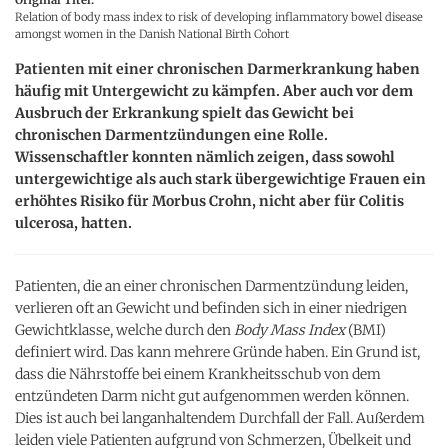
Relation of body mass index to risk of developing inflammatory bowel disease
amongst women in the Danish National Birth Cohort
Patienten mit einer chronischen Darmerkrankung haben
häufig mit Untergewicht zu kämpfen. Aber auch vor dem
Ausbruch der Erkrankung spielt das Gewicht bei
chronischen Darmentzündungen eine Rolle.
Wissenschaftler konnten nämlich zeigen, dass sowohl
untergewichtige als auch stark übergewichtige Frauen ein
erhöhtes Risiko für Morbus Crohn, nicht aber für Colitis
ulcerosa, hatten.
Patienten, die an einer chronischen Darmentzündung leiden,
verlieren oft an Gewicht und befinden sich in einer niedrigen
Gewichtklasse, welche durch den
Body Mass Index
(BMI)
definiert wird. Das kann mehrere Gründe haben. Ein Grund ist,
dass die Nährstoffe bei einem Krankheitsschub von dem
entzündeten Darm nicht gut aufgenommen werden können.
Dies ist auch bei langanhaltendem Durchfall der Fall. Außerdem
leiden viele Patienten aufgrund von Schmerzen, Übelkeit und