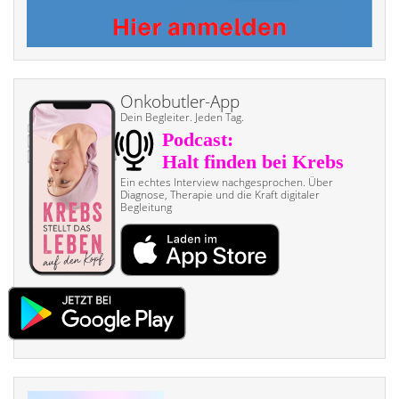
Onkobutler-App
Dein Begleiter. Jeden Tag.
Ein echtes Interview nach­gesprochen. Über
Diagnose, Therapie und die Kraft digitaler
Begleitung