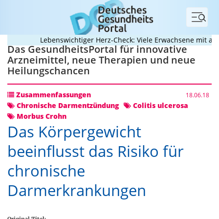
Menü
Lebenswichtiger Herz-Check: Viele Erwachsene mit angebo
Das GesundheitsPortal für innovative
Arzneimittel, neue Therapien und neue
Heilungschancen
Zusammenfassungen
18.06.18
Chronische Darmentzündung
Colitis ulcerosa
Morbus Crohn
Das Körpergewicht
beeinflusst das Risiko für
chronische
Darmerkrankungen
Original Titel: