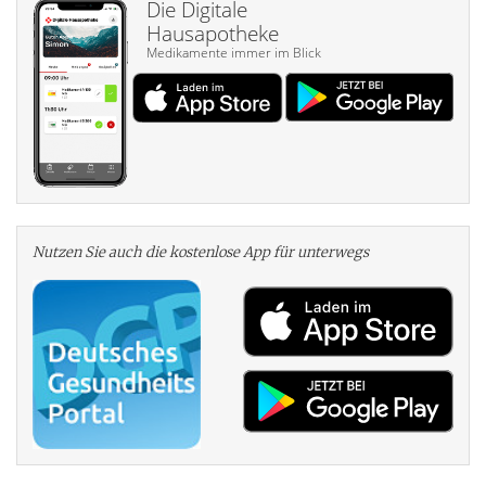
Die Digitale
Hausapotheke
Medikamente immer im Blick
Nutzen Sie auch die kosten­lose App für unterwegs