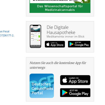
Die Digitale
Hausapotheke
ve Fecal
(17)36177-2.
Medikamente immer im Blick
Nutzen Sie auch die kosten­lose App für
unterwegs