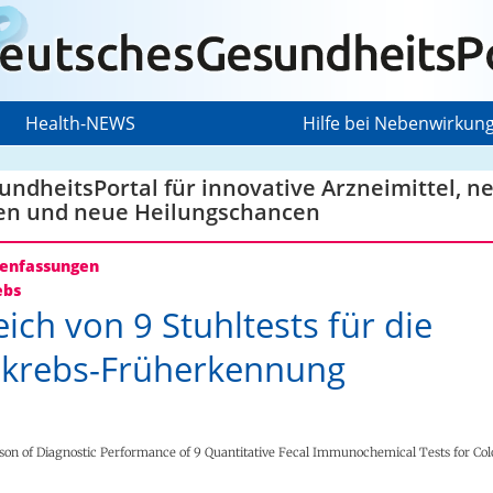
Health-NEWS
Hilfe bei Nebenwirkun
ndheitsPortal für innovative Arzneimittel, n
en und neue Heilungschancen
nfassungen
ebs
eich von 9 Stuhltests für die
krebs-Früherkennung
son of Diagnostic Performance of 9 Quantitative Fecal Immunochemical Tests for Col