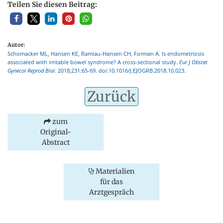
Teilen Sie diesen Beitrag:
Autor:
Schomacker ML, Hansen KE, Ramlau-Hansen CH, Forman A. Is endometriosis
associated with irritable bowel syndrome? A cross-sectional study.
Eur J Obstet
Gynecol Reprod Biol
. 2018;231:65-69. doi:10.1016/J.EJOGRB.2018.10.023.
Zurück
zum
Original-
Abstract
Materialien
für das
Arztgespräch