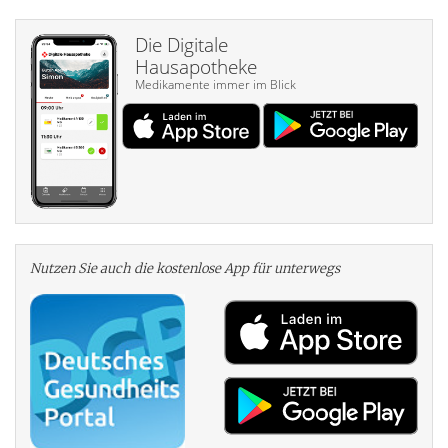
Die Digitale
Hausapotheke
Medikamente immer im Blick
Nutzen Sie auch die kosten­lose App für unterwegs