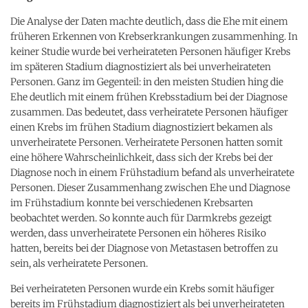
Die Analyse der Daten machte deutlich, dass die Ehe mit einem
früheren Erkennen von Krebserkrankungen zusammenhing. In
keiner Studie wurde bei verheirateten Personen häufiger Krebs
im späteren Stadium diagnostiziert als bei unverheirateten
Personen. Ganz im Gegenteil: in den meisten Studien hing die
Ehe deutlich mit einem frühen Krebsstadium bei der Diagnose
zusammen. Das bedeutet, dass verheiratete Personen häufiger
einen Krebs im frühen Stadium diagnostiziert bekamen als
unverheiratete Personen. Verheiratete Personen hatten somit
eine höhere Wahrscheinlichkeit, dass sich der Krebs bei der
Diagnose noch in einem Frühstadium befand als unverheiratete
Personen. Dieser Zusammenhang zwischen Ehe und Diagnose
im Frühstadium konnte bei verschiedenen Krebsarten
beobachtet werden. So konnte auch für Darmkrebs gezeigt
werden, dass unverheiratete Personen ein höheres Risiko
hatten, bereits bei der Diagnose von Metastasen betroffen zu
sein, als verheiratete Personen.
Bei verheirateten Personen wurde ein Krebs somit häufiger
bereits im Frühstadium diagnostiziert als bei unverheirateten