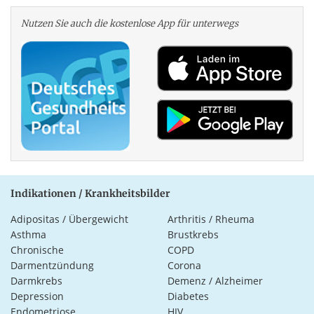
Nutzen Sie auch die kosten­lose App für unterwegs
Indikationen / Krankheitsbilder
Adipositas / Übergewicht
Arthritis / Rheuma
Asthma
Brustkrebs
Chronische
COPD
Darmentzündung
Corona
Darmkrebs
Demenz / Alzheimer
Depression
Diabetes
Endometriose
HIV