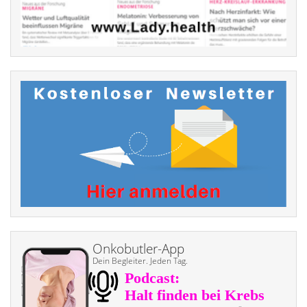
Onkobutler-App
Dein Begleiter. Jeden Tag.