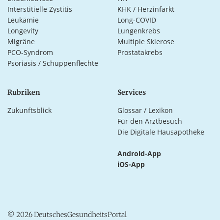
Interstitielle Zystitis
KHK / Herzinfarkt
Leukämie
Long-COVID
Longevity
Lungenkrebs
Migräne
Multiple Sklerose
PCO-Syndrom
Prostatakrebs
Psoriasis / Schuppenflechte
Rubriken
Services
Zukunftsblick
Glossar / Lexikon
Für den Arztbesuch
Die Digitale Hausapotheke
Android-App
iOS-App
© 2026 DeutschesGesundheitsPortal