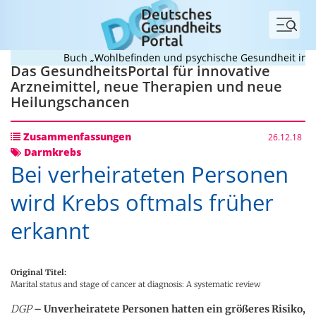
Menü
Buch „Wohlbefinden und psychische Gesundheit in Schu
Das GesundheitsPortal für innovative
Arzneimittel, neue Therapien und neue
Heilungschancen
Zusammenfassungen
26.12.18
Darmkrebs
Bei verheirateten Personen
wird Krebs oftmals früher
erkannt
Original Titel:
Marital status and stage of cancer at diagnosis: A systematic review
DGP
– Unverheiratete Personen hatten ein größeres Risiko,