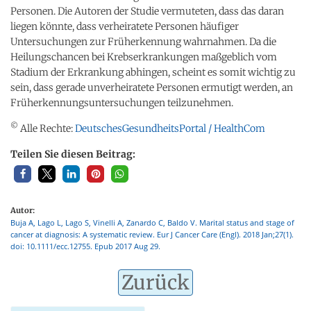
Personen. Die Autoren der Studie vermuteten, dass das daran
liegen könnte, dass verheiratete Personen häufiger
Untersuchungen zur Früherkennung wahrnahmen. Da die
Heilungschancen bei Krebserkrankungen maßgeblich vom
Stadium der Erkrankung abhingen, scheint es somit wichtig zu
sein, dass gerade unverheiratete Personen ermutigt werden, an
Früherkennungsuntersuchungen teilzunehmen.
©
Alle Rechte:
DeutschesGesundheitsPortal / HealthCom
Teilen Sie diesen Beitrag:
Autor:
Buja A, Lago L, Lago S, Vinelli A, Zanardo C, Baldo V. Marital status and stage of
cancer at diagnosis: A systematic review. Eur J Cancer Care (Engl). 2018 Jan;27(1).
doi: 10.1111/ecc.12755. Epub 2017 Aug 29.
Zurück