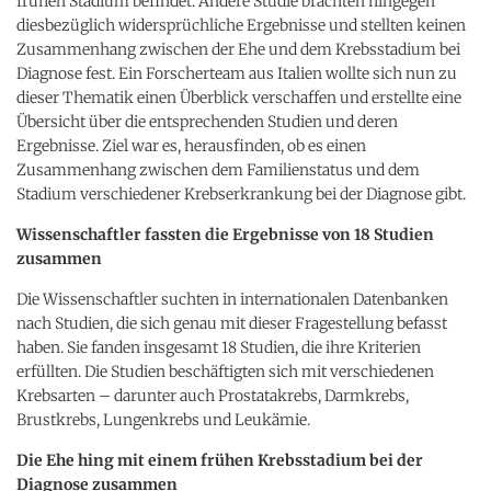
frühen Stadium befindet. Andere Studie brachten hingegen
diesbezüglich widersprüchliche Ergebnisse und stellten keinen
Zusammenhang zwischen der Ehe und dem Krebsstadium bei
Diagnose fest. Ein Forscherteam aus Italien wollte sich nun zu
dieser Thematik einen Überblick verschaffen und erstellte eine
Übersicht über die entsprechenden Studien und deren
Ergebnisse. Ziel war es, herausfinden, ob es einen
Zusammenhang zwischen dem Familienstatus und dem
Stadium verschiedener Krebserkrankung bei der Diagnose gibt.
Wissenschaftler fassten die Ergebnisse von 18 Studien
zusammen
Die Wissenschaftler suchten in internationalen Datenbanken
nach Studien, die sich genau mit dieser Fragestellung befasst
haben. Sie fanden insgesamt 18 Studien, die ihre Kriterien
erfüllten. Die Studien beschäftigten sich mit verschiedenen
Krebsarten – darunter auch Prostatakrebs, Darmkrebs,
Brustkrebs, Lungenkrebs und Leukämie.
Die Ehe hing mit einem frühen Krebsstadium bei der
Diagnose zusammen