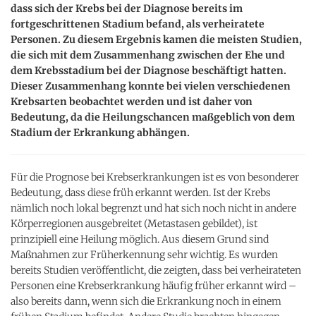
dass sich der Krebs bei der Diagnose bereits im
fortgeschrittenen Stadium befand, als verheiratete
Personen. Zu diesem Ergebnis kamen die meisten Studien,
die sich mit dem Zusammenhang zwischen der Ehe und
dem Krebsstadium bei der Diagnose beschäftigt hatten.
Dieser Zusammenhang konnte bei vielen verschiedenen
Krebsarten beobachtet werden und ist daher von
Bedeutung, da die Heilungschancen maßgeblich von dem
Stadium der Erkrankung abhängen.
Für die Prognose bei Krebserkrankungen ist es von besonderer
Bedeutung, dass diese früh erkannt werden. Ist der Krebs
nämlich noch lokal begrenzt und hat sich noch nicht in andere
Körperregionen ausgebreitet (Metastasen gebildet), ist
prinzipiell eine Heilung möglich. Aus diesem Grund sind
Maßnahmen zur Früherkennung sehr wichtig. Es wurden
bereits Studien veröffentlicht, die zeigten, dass bei verheirateten
Personen eine Krebserkrankung häufig früher erkannt wird –
also bereits dann, wenn sich die Erkrankung noch in einem