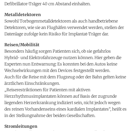
Defibrillator-Träger 40 cm Abstand einhalten.
Metalldetektoren
Sowohl Torbogenmetalldetektoren als auch handbetriebene
Detektoren, wie sie an Flughäfen verwendet werden, stellen der
Datenlage zufolge kein Risiko für Implantat-Träger dar.
Reisen/Mobilität
Besonders häufig sorgen Patienten sich, ob sie gefahrlos
Hybrid- und Elektrofahrzeuge nutzen können. Hier geben die
Experten nun Entwarnung: Es konnten bei den Autos keine
Wechselwirkungen mit den Devices festgestellt werden.
Auch für die Reise mit dem Flugzeug oder der Bahn gelten keine
ärztlichen Einschränkungen.
„Reiserestriktionen für Patienten mit aktiven
Herzrhythmusimplantaten können auf Basis der zugrunde
liegenden Herzerkrankung indiziert sein, nicht jedoch wegen
des reinen Vorhandenseins eines kardialen Implantates“, heißt es
in der Stellungnahme der beiden Gesellschaften.
Stromleitungen