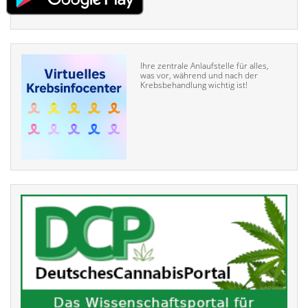
Ihre zentrale Anlaufstelle für alles,
was vor, während und nach der
Krebsbehandlung wichtig ist!