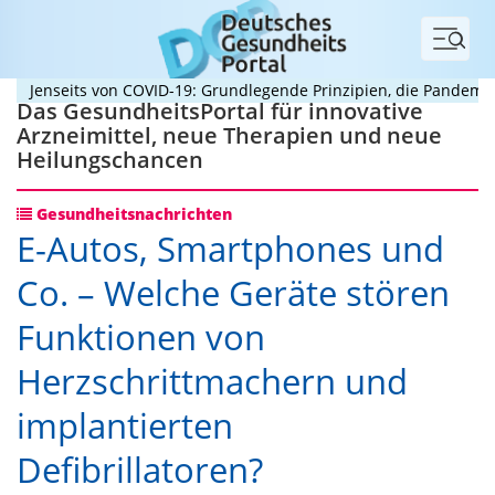
Menü
enseits von COVID-19: Grundlegende Prinzipien, die Pandemien pr
Das GesundheitsPortal für innovative
Arzneimittel, neue Therapien und neue
Heilungschancen
Gesundheitsnachrichten
E-Autos, Smartphones und
Co. – Welche Geräte stören
Funktionen von
Herzschrittmachern und
implantierten
Defibrillatoren?