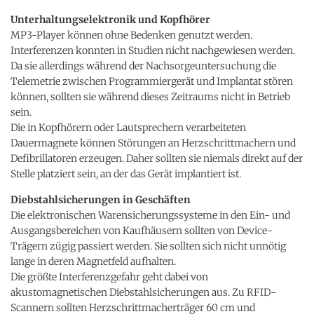
Unterhaltungselektronik und Kopfhörer
MP3-Player können ohne Bedenken genutzt werden.
Interferenzen konnten in Studien nicht nachgewiesen werden.
Da sie allerdings während der Nachsorgeuntersuchung die
Telemetrie zwischen Programmiergerät und Implantat stören
können, sollten sie während dieses Zeitraums nicht in Betrieb
sein.
Die in Kopfhörern oder Lautsprechern verarbeiteten
Dauermagnete können Störungen an Herzschrittmachern und
Defibrillatoren erzeugen. Daher sollten sie niemals direkt auf der
Stelle platziert sein, an der das Gerät implantiert ist.
Diebstahlsicherungen in Geschäften
Die elektronischen Warensicherungssysteme in den Ein- und
Ausgangsbereichen von Kaufhäusern sollten von Device-
Trägern zügig passiert werden. Sie sollten sich nicht unnötig
lange in deren Magnetfeld aufhalten.
Die größte Interferenzgefahr geht dabei von
akustomagnetischen Diebstahlsicherungen aus. Zu RFID-
Scannern sollten Herzschrittmacherträger 60 cm und