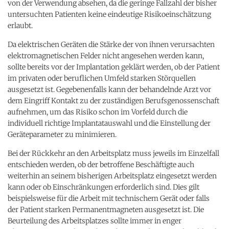
von der Verwendung absehen, da die geringe Fallzahl der bisher
untersuchten Patienten keine eindeutige Risikoeinschätzung
erlaubt.
Da elektrischen Geräten die Stärke der von ihnen verursachten
elektromagnetischen Felder nicht angesehen werden kann,
sollte bereits vor der Implantation geklärt werden, ob der Patient
im privaten oder beruflichen Umfeld starken Störquellen
ausgesetzt ist. Gegebenenfalls kann der behandelnde Arzt vor
dem Eingriff Kontakt zu der zuständigen Berufsgenossenschaft
aufnehmen, um das Risiko schon im Vorfeld durch die
individuell richtige Implantatauswahl und die Einstellung der
Geräteparameter zu minimieren.
Bei der Rückkehr an den Arbeitsplatz muss jeweils im Einzelfall
entschieden werden, ob der betroffene Beschäftigte auch
weiterhin an seinem bisherigen Arbeitsplatz eingesetzt werden
kann oder ob Einschränkungen erforderlich sind. Dies gilt
beispielsweise für die Arbeit mit technischem Gerät oder falls
der Patient starken Permanentmagneten ausgesetzt ist. Die
Beurteilung des Arbeitsplatzes sollte immer in enger