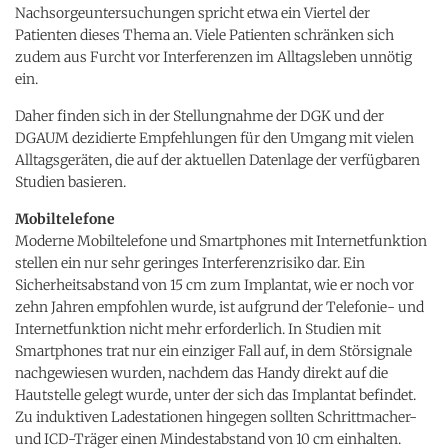
Nachsorgeuntersuchungen spricht etwa ein Viertel der
Patienten dieses Thema an. Viele Patienten schränken sich
zudem aus Furcht vor Interferenzen im Alltagsleben unnötig
ein.
Daher finden sich in der Stellungnahme der DGK und der
DGAUM dezidierte Empfehlungen für den Umgang mit vielen
Alltagsgeräten, die auf der aktuellen Datenlage der verfügbaren
Studien basieren.
Mobiltelefone
Moderne Mobiltelefone und Smartphones mit Internetfunktion
stellen ein nur sehr geringes Interferenzrisiko dar. Ein
Sicherheitsabstand von 15 cm zum Implantat, wie er noch vor
zehn Jahren empfohlen wurde, ist aufgrund der Telefonie- und
Internetfunktion nicht mehr erforderlich. In Studien mit
Smartphones trat nur ein einziger Fall auf, in dem Störsignale
nachgewiesen wurden, nachdem das Handy direkt auf die
Hautstelle gelegt wurde, unter der sich das Implantat befindet.
Zu induktiven Ladestationen hingegen sollten Schrittmacher-
und ICD-Träger einen Mindestabstand von 10 cm einhalten.