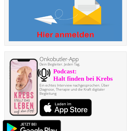
Onkobutler-App
Dein Begleiter. Jeden Tag.
Ein echtes Interview nach­gesprochen. Über
Diagnose, Therapie und die Kraft digitaler
Begleitung