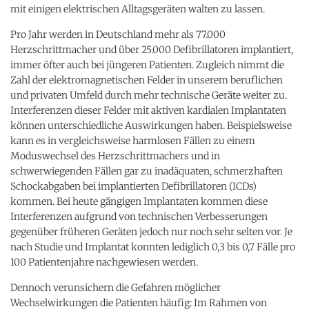
mit einigen elektrischen Alltagsgeräten walten zu lassen.
Pro Jahr werden in Deutschland mehr als 77.000
Herzschrittmacher und über 25.000 Defibrillatoren implantiert,
immer öfter auch bei jüngeren Patienten. Zugleich nimmt die
Zahl der elektromagnetischen Felder in unserem beruflichen
und privaten Umfeld durch mehr technische Geräte weiter zu.
Interferenzen dieser Felder mit aktiven kardialen Implantaten
können unterschiedliche Auswirkungen haben. Beispielsweise
kann es in vergleichsweise harmlosen Fällen zu einem
Moduswechsel des Herzschrittmachers und in
schwerwiegenden Fällen gar zu inadäquaten, schmerzhaften
Schockabgaben bei implantierten Defibrillatoren (ICDs)
kommen. Bei heute gängigen Implantaten kommen diese
Interferenzen aufgrund von technischen Verbesserungen
gegenüber früheren Geräten jedoch nur noch sehr selten vor. Je
nach Studie und Implantat konnten lediglich 0,3 bis 0,7 Fälle pro
100 Patientenjahre nachgewiesen werden.
Dennoch verunsichern die Gefahren möglicher
Wechselwirkungen die Patienten häufig: Im Rahmen von