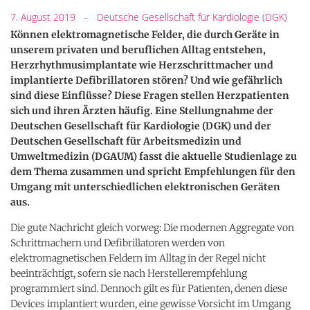
7. August 2019
-
Deutsche Gesellschaft für Kardiologie (DGK)
Können elektromagnetische Felder, die durch Geräte in
unserem privaten und beruflichen Alltag entstehen,
Herzrhythmusimplantate wie Herzschrittmacher und
implantierte Defibrillatoren stören? Und wie gefährlich
sind diese Einflüsse? Diese Fragen stellen Herzpatienten
sich und ihren Ärzten häufig. Eine Stellungnahme der
Deutschen Gesellschaft für Kardiologie (DGK) und der
Deutschen Gesellschaft für Arbeitsmedizin und
Umweltmedizin (DGAUM) fasst die aktuelle Studienlage zu
dem Thema zusammen und spricht Empfehlungen für den
Umgang mit unterschiedlichen elektronischen Geräten
aus.
Die gute Nachricht gleich vorweg: Die modernen Aggregate von
Schrittmachern und Defibrillatoren werden von
elektromagnetischen Feldern im Alltag in der Regel nicht
beeinträchtigt, sofern sie nach Herstellerempfehlung
programmiert sind. Dennoch gilt es für Patienten, denen diese
Devices implantiert wurden, eine gewisse Vorsicht im Umgang