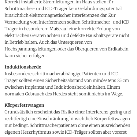
Korrekt installierte Stromleitungen im Haus stellen für
Schrittmacher- und ICD-Träger kein Gefährdungspotential
hinsichtlich elektromagnetischer Interferenzen dar. Zur
Vermeidung von Interferenzen sollten Schrittmacher- und ICD-
Träger in besonderem Maße auf eine korrekte Erdung von
elektrischen Geräten achten und defekte Haushaltsgeräte nicht
in Betrieb halten. Auch das Unterqueren von
Hochspannungsleitungen oder das Überqueren von Erdkabeln
kann sicher erfolgen.
Induktionsherde
Insbesondere schrittmacherabhängige Patienten und ICD-
Träger sollten einen Sicherheitsabstand von mindestens 25 cm
zwischen Implantat und Induktionsherd einhalten. Einem
normalen Gebrauch des Herdes steht somit nichts im Wege.
Körperfettwaagen
Grundsätzlich erscheint das Risiko einer Interferenz gering und
rechtfertigt eine Einschränkung hinsichtlich Körperfettwaagen
nur bedingt. Schrittmacherpatienten ohne einen ausreichenden
eigenen Herzrhythmus sowie ICD-Träger sollten aber vorerst