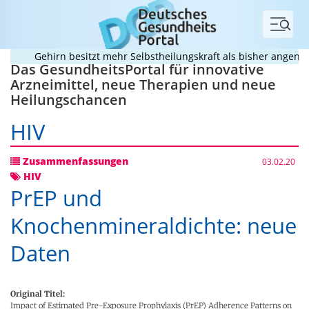
Menü
Gehirn besitzt mehr Selbstheilungskraft als bisher angenomm
Das GesundheitsPortal für innovative
Arzneimittel, neue Therapien und neue
Heilungschancen
HIV
Zusammenfassungen
03.02.20
HIV
PrEP und
Knochenmineraldichte: neue
Daten
Original Titel:
Impact of Estimated Pre-Exposure Prophylaxis (PrEP) Adherence Patterns on