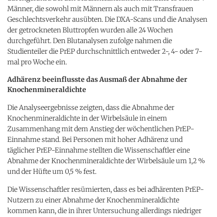
Männer, die sowohl mit Männern als auch mit Transfrauen
Geschlechtsverkehr ausübten. Die DXA-Scans und die Analysen
der getrockneten Bluttropfen wurden alle 24 Wochen
durchgeführt. Den Blutanalysen zufolge nahmen die
Studienteiler die PrEP durchschnittlich entweder 2-, 4- oder 7-
mal pro Woche ein.
Adhärenz beeinflusste das Ausmaß der Abnahme der
Knochenmineraldichte
Die Analyseergebnisse zeigten, dass die Abnahme der
Knochenmineraldichte in der Wirbelsäule in einem
Zusammenhang mit dem Anstieg der wöchentlichen PrEP-
Einnahme stand. Bei Personen mit hoher Adhärenz und
täglicher PrEP-Einnahme stellten die Wissenschaftler eine
Abnahme der Knochenmineraldichte der Wirbelsäule um 1,2 %
und der Hüfte um 0,5 % fest.
Die Wissenschaftler resümierten, dass es bei adhärenten PrEP-
Nutzern zu einer Abnahme der Knochenmineraldichte
kommen kann, die in ihrer Untersuchung allerdings niedriger