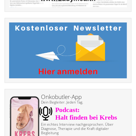
Onkobutler-App
Dein Begleiter. Jeden Tag.
Ein echtes Interview nach­gesprochen. Über
Diagnose, Therapie und die Kraft digitaler
Begleitung