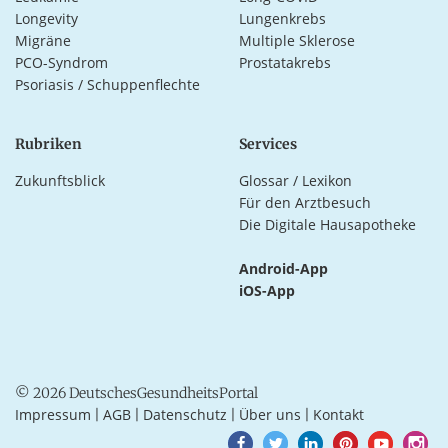
Longevity
Lungenkrebs
Migräne
Multiple Sklerose
PCO-Syndrom
Prostatakrebs
Psoriasis / Schuppenflechte
Rubriken
Services
Zukunftsblick
Glossar / Lexikon
Für den Arztbesuch
Die Digitale Hausapotheke
Android-App
iOS-App
© 2026 DeutschesGesundheitsPortal
Impressum
AGB
Datenschutz
Über uns
Kontakt
|
|
|
|