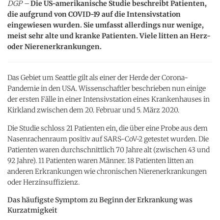
DGP –
Die US-amerikanische Studie beschreibt Patienten,
die aufgrund von COVID-19 auf die Intensivstation
eingewiesen wurden. Sie umfasst allerdings nur wenige,
meist sehr alte und kranke Patienten. Viele litten an Herz-
oder Nierenerkrankungen.
Das Gebiet um Seattle gilt als einer der Herde der Corona-
Pandemie in den USA. Wissenschaftler beschrieben nun einige
der ersten Fälle in einer Intensivstation eines Krankenhauses in
Kirkland zwischen dem 20. Februar und 5. März 2020.
Die Studie schloss 21 Patienten ein, die über eine Probe aus dem
Nasenrachenraum positiv auf SARS-CoV-2 getestet wurden. Die
Patienten waren durchschnittlich 70 Jahre alt (zwischen 43 und
92 Jahre). 11 Patienten waren Männer. 18 Patienten litten an
anderen Erkrankungen wie chronischen Nierenerkrankungen
oder Herzinsuffizienz.
Das häufigste Symptom zu Beginn der Erkrankung was
Kurzatmigkeit