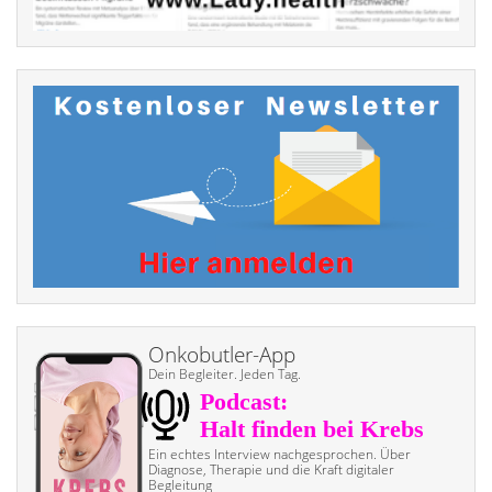
Onkobutler-App
Dein Begleiter. Jeden Tag.
Ein echtes Interview nach­gesprochen. Über
Diagnose, Therapie und die Kraft digitaler
Begleitung