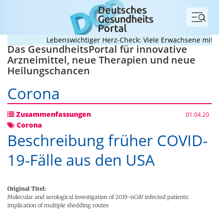
Menü
Lebenswichtiger Herz-Check: Viele Erwachsene mit ang
Das GesundheitsPortal für innovative
Arzneimittel, neue Therapien und neue
Heilungschancen
Corona
Zusammenfassungen
01.04.20
Corona
Beschreibung früher COVID-
19-Fälle aus den USA
Original Titel:
Molecular and serological investigation of 2019-nCoV infected patients:
implication of multiple shedding routes