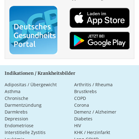
Indikationen / Krankheitsbilder
Adipositas / Übergewicht
Arthritis / Rheuma
Asthma
Brustkrebs
Chronische
COPD
Darmentzündung
Corona
Darmkrebs
Demenz / Alzheimer
Depression
Diabetes
Endometriose
HIV
Interstitielle Zystitis
KHK / Herzinfarkt