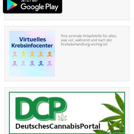
Ihre zentrale Anlaufstelle für alles,
was vor, während und nach der
Krebsbehandlung wichtig ist!