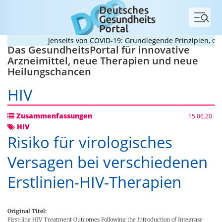
Menü
Jenseits von COVID-19: Grundlegende Prinzipien, die 
Das GesundheitsPortal für innovative
Arzneimittel, neue Therapien und neue
Heilungschancen
HIV
Zusammenfassungen
15.06.20
HIV
Risiko für virologisches
Versagen bei verschiedenen
Erstlinien-HIV-Therapien
Original Titel:
First-line HIV Treatment Outcomes Following the Introduction of Integrase