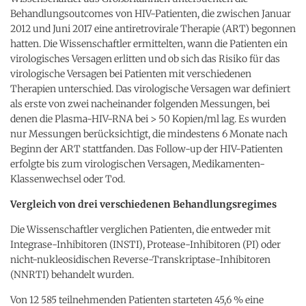
Behandlungsoutcomes von HIV-Patienten, die zwischen Januar
2012 und Juni 2017 eine antiretrovirale Therapie (ART) begonnen
hatten. Die Wissenschaftler ermittelten, wann die Patienten ein
virologisches Versagen erlitten und ob sich das Risiko für das
virologische Versagen bei Patienten mit verschiedenen
Therapien unterschied. Das virologische Versagen war definiert
als erste von zwei nacheinander folgenden Messungen, bei
denen die Plasma-HIV-RNA bei > 50 Kopien/ml lag. Es wurden
nur Messungen berücksichtigt, die mindestens 6 Monate nach
Beginn der ART stattfanden. Das Follow-up der HIV-Patienten
erfolgte bis zum virologischen Versagen, Medikamenten-
Klassenwechsel oder Tod.
Vergleich von drei verschiedenen Behandlungsregimes
Die Wissenschaftler verglichen Patienten, die entweder mit
Integrase-Inhibitoren (INSTI), Protease-Inhibitoren (PI) oder
nicht-nukleosidischen Reverse-Transkriptase-Inhibitoren
(NNRTI) behandelt wurden.
Von 12 585 teilnehmenden Patienten starteten 45,6 % eine