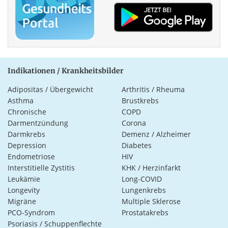
Indikationen / Krankheitsbilder
Adipositas / Übergewicht
Arthritis / Rheuma
Asthma
Brustkrebs
Chronische
COPD
Darmentzündung
Corona
Darmkrebs
Demenz / Alzheimer
Depression
Diabetes
Endometriose
HIV
Interstitielle Zystitis
KHK / Herzinfarkt
Leukämie
Long-COVID
Longevity
Lungenkrebs
Migräne
Multiple Sklerose
PCO-Syndrom
Prostatakrebs
Psoriasis / Schuppenflechte