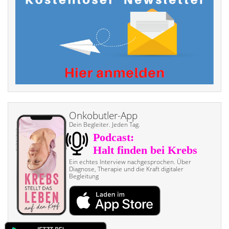
Onkobutler-App
Dein Begleiter. Jeden Tag.
Ein echtes Interview nach­gesprochen. Über
Diagnose, Therapie und die Kraft digitaler
Begleitung