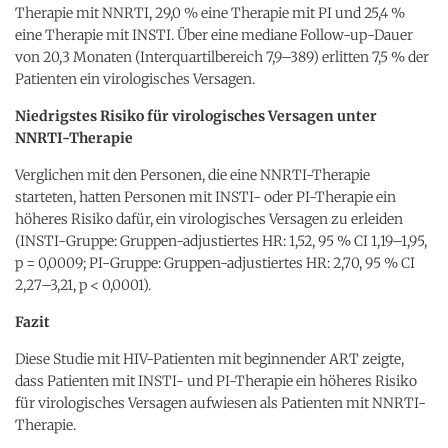
Therapie mit NNRTI, 29,0 % eine Therapie mit PI und 25,4 %
eine Therapie mit INSTI. Über eine mediane Follow-up-Dauer
von 20,3 Monaten (Interquartilbereich 7,9–389) erlitten 7,5 % der
Patienten ein virologisches Versagen.
Niedrigstes Risiko für virologisches Versagen unter
NNRTI-Therapie
Verglichen mit den Personen, die eine NNRTI-Therapie
starteten, hatten Personen mit INSTI- oder PI-Therapie ein
höheres Risiko dafür, ein virologisches Versagen zu erleiden
(INSTI-Gruppe: Gruppen-adjustiertes HR: 1,52, 95 % CI 1,19–1,95,
p = 0,0009; PI-Gruppe: Gruppen-adjustiertes HR: 2,70, 95 % CI
2,27–3,21, p < 0,0001).
Fazit
Diese Studie mit HIV-Patienten mit beginnender ART zeigte,
dass Patienten mit INSTI- und PI-Therapie ein höheres Risiko
für virologisches Versagen aufwiesen als Patienten mit NNRTI-
Therapie.