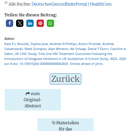
©
Alle Rechte:
DeutschesGesundheitsPortal / HealthCom
Teilen Sie diesen Beitrag:
Autor:
Kate E L Bouzidi, Sophie Jose, Andrew N Phillips, Anton Pozniak, Andrew
Ustianowski, Mark Gompels, Alan Winston, Ab Schaap, David T Dunn, Caroline A
Sabin, UK CHIC Study. First-line HIV Treatment Outcomes Following the
Introduction of Integrase Inhibitors in UK Guidelines: A Cohort Study. AIDS. 2020
Jun 8.doi: 10.1097/QAD.0000000000002603. Online ahead of print.
Zurück
zum
Original-
Abstract
Materialien
für das