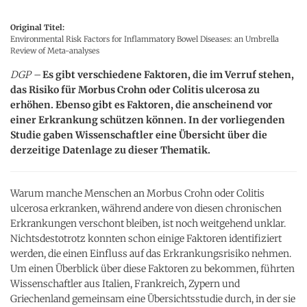
Original Titel:
Environmental Risk Factors for Inflammatory Bowel Diseases: an Umbrella
Review of Meta-analyses
DGP –
Es gibt verschiedene Faktoren, die im Verruf stehen,
das Risiko für Morbus Crohn oder Colitis ulcerosa zu
erhöhen. Ebenso gibt es Faktoren, die anscheinend vor
einer Erkrankung schützen können. In der vorliegenden
Studie gaben Wissenschaftler eine Übersicht über die
derzeitige Datenlage zu dieser Thematik.
Warum manche Menschen an Morbus Crohn oder Colitis
ulcerosa erkranken, während andere von diesen chronischen
Erkrankungen verschont bleiben, ist noch weitgehend unklar.
Nichtsdestotrotz konnten schon einige Faktoren identifiziert
werden, die einen Einfluss auf das Erkrankungsrisiko nehmen.
Um einen Überblick über diese Faktoren zu bekommen, führten
Wissenschaftler aus Italien, Frankreich, Zypern und
Griechenland gemeinsam eine Übersichtsstudie durch, in der sie