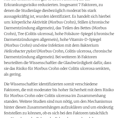
Erkrankungsrisiko reduzierten. Insgesamt 7 Faktoren, zu
denen die Studienlage diesbezüglich moderat bis stark
aussagekräftig ist, wurden identifiziert. Es handelt sich hierbei
um: körperliche Aktivität (Morbus Crohn), Stillen (chronische
Darmentzündung allgemein), das Teilen des Bettes (Morbus
Crohn), Tee (Colitis ulcerosa), hohe Folsäure-Spiegel (chronische
Darmentzündungen allgemein), hohe Vitamin-D-Spiegel
(Morbus Crohn) und eine Infektion mit dem Bakterium
Helicobacter pylori
(Morbus Crohn, Colitis ulcerosa, chronische
Darmentzündung allgemein). Bei weiteren 16 Faktoren
beurteilten die Wissenschaftler die Glaubwürdigkeit dafür, dass
sie das Risiko für Morbus Crohn oder Colitis ulcerosa senkten,
als gering.
Die Wissenschaftler identifizierten somit verschiedene
Faktoren, die mit moderater bis hoher Sicherheit mit dem Risiko
für Morbus Crohn oder Colitis ulcerosa im Zusammenhang
standen. Weitere Studien sind nun nötig, um den Mechanismus
hinter diesen Zusammenhängen aufzuklären und um eindeutig
feststellen zu können, ob es sich bei den Faktoren tatsächlich