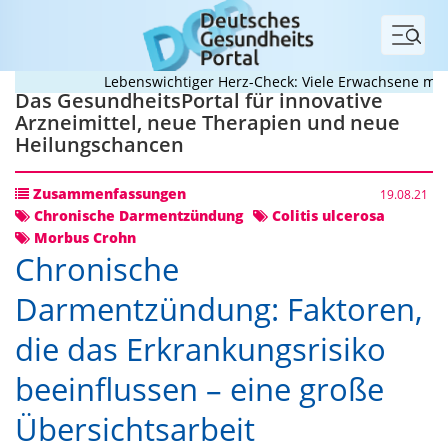
Menü
Lebenswichtiger Herz-Check: Viele Erwachsene mit ang
Das GesundheitsPortal für innovative
Arzneimittel, neue Therapien und neue
Heilungschancen
Zusammenfassungen
19.08.21
Chronische Darmentzündung
Colitis ulcerosa
Morbus Crohn
Chronische
Darmentzündung: Faktoren,
die das Erkrankungsrisiko
beeinflussen – eine große
Übersichtsarbeit