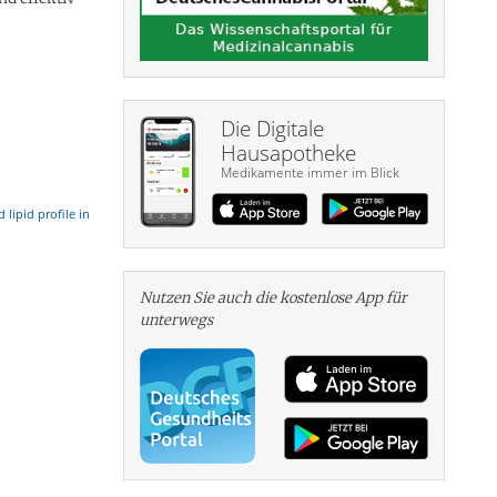
Die Digitale
Hausapotheke
Medikamente immer im Blick
lipid profile in
Nutzen Sie auch die kosten­lose App für
unterwegs