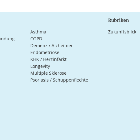
Rubriken
Asthma
Zukunftsblick
ündung
COPD
Demenz / Alzheimer
Endometriose
KHK / Herzinfarkt
Longevity
Multiple Sklerose
Psoriasis / Schuppenflechte