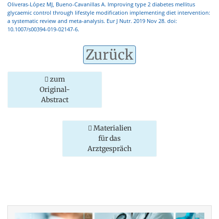
Oliveras-López MJ, Bueno-Cavanillas A. Improving type 2 diabetes mellitus
glycaemic control through lifestyle modification implementing diet intervention:
a systematic review and meta-analysis. Eur J Nutr. 2019 Nov 28. doi:
10.1007/s00394-019-02147-6.
Zurück
zum
Original-
Abstract
Materialien
für das
Arztgespräch