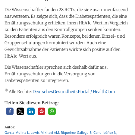
Die Wissenschaftler fanden 28 RCTs, die sie zusammenfassend
auswerteten. Es zeigte sich, dass die Diabetespatienten, die eine
Ernährungsschulung erhielten, ihren HbA1c-Wert im Vergleich
zu den Patienten aus den Kontrollgruppen senken konnten.
Besonders erfolgreich waren Konzepte, bei denen Einzel- und
Gruppenschulungen kombiniert wurden. Auch eine
Gewichtsabnahme der Patienten wirkte sich positiv auf den
HbA1c-Wert aus.
Die Wissenschaftler sprechen sich deshalb dafür aus,
Ernährungsschulungen in die Versorgung von
Diabetespatienten zu integrieren.
©
Alle Rechte:
DeutschesGesundheitsPortal / HealthCom
Teilen Sie diesen Beitrag:
Autor:
García-Molina L, Lewis-Mikhael AM, Riquelme-Gallego B, Cano-Ibáñez N,