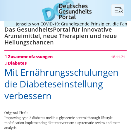
Menü
Jenseits von COVID-19: Grundlegende Prinzipien, die Pandemi
Das GesundheitsPortal für innovative
Arzneimittel, neue Therapien und neue
Heilungschancen
Zusammenfassungen
18.11.21
Diabetes
Mit Ernährungsschulungen
die Diabeteseinstellung
verbessern
Original Titel:
Improving type 2 diabetes mellitus glycaemic control through lifestyle
modification implementing diet intervention: a systematic review and meta-
analysis