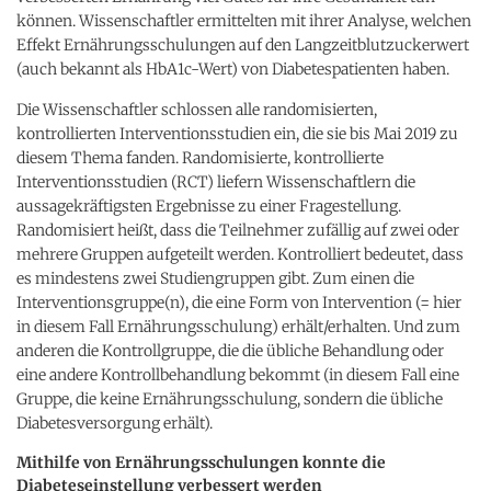
können. Wissenschaftler ermittelten mit ihrer Analyse, welchen
Effekt Ernährungsschulungen auf den Langzeitblutzuckerwert
(auch bekannt als HbA1c-Wert) von Diabetespatienten haben.
Die Wissenschaftler schlossen alle randomisierten,
kontrollierten Interventionsstudien ein, die sie bis Mai 2019 zu
diesem Thema fanden. Randomisierte, kontrollierte
Interventionsstudien (RCT) liefern Wissenschaftlern die
aussagekräftigsten Ergebnisse zu einer Fragestellung.
Randomisiert heißt, dass die Teilnehmer zufällig auf zwei oder
mehrere Gruppen aufgeteilt werden. Kontrolliert bedeutet, dass
es mindestens zwei Studiengruppen gibt. Zum einen die
Interventionsgruppe(n), die eine Form von Intervention (= hier
in diesem Fall Ernährungsschulung) erhält/erhalten. Und zum
anderen die Kontrollgruppe, die die übliche Behandlung oder
eine andere Kontrollbehandlung bekommt (in diesem Fall eine
Gruppe, die keine Ernährungsschulung, sondern die übliche
Diabetesversorgung erhält).
Mithilfe von Ernährungsschulungen konnte die
Diabeteseinstellung verbessert werden