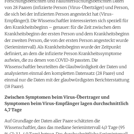
Forschungsberichten und Falluntersuchungsberichten Daten
von 28 Paaren (infizierte Person (Virus-Überträger) und Person,
die sich bei der infizierten Person angesteckt hat (Virus-
Empfänger)). Die Wissenschaftler interessierten sich speziell für
den Krankheitsbeginn – genauer: für die Zeit zwischen dem
Krankheitsbeginn der ersten Person und dem Krankheitsbeginn
der zweiten Person, die von der ersten Person angesteckt wurde
(Serienintervall). Als Krankheitsbeginn wurde der Zeitpunkt
definiert, an dem die infizierte Person Krankheitssymptome
aufwies, die zu denen von COVID-19 passten. Die
Wissenschaftler beurteilten die Glaubwürdigkeit der Daten und
analysierten einmal den kompletten Datensatz (28 Paare) und
einmal nur die Daten mit der glaubwürdigsten Berichterstattung
(18 Paare).
Zwischen Symptomen beim Virus-Übertrager und
Symptomen beim Virus-Empfänger lagen durchschnittlich
4,7 Tage
Auf Grundlage der Daten aller Paare schätzten die
Wissenschaftler, dass das mediane Serienintervall 4,0 Tage (95
% CI: 3,1–4,9 Tage) betrug. Das durchschnittliche Serienintervall