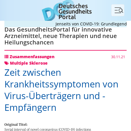
Menü
Jenseits von COVID-19: Grundlegende Prin
Das GesundheitsPortal für innovative
Arzneimittel, neue Therapien und neue
Heilungschancen
Zusammenfassungen
30.11.21
Multiple Sklerose
Zeit zwischen
Krankheitssymptomen von
Virus-Überträgern und -
Empfängern
Original Titel:
Serial interval of novel coronavirus (COVID-19) infections