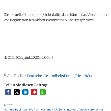
Die aktuelle Datenlage spricht dafür, dass häufig das Virus schon
vor Beginn von Krankheitssymptomen übertragen wird:
[DOI 10.1016/j.ijid.2020.02.060 ]
©
Alle Rechte:
DeutschesGesundheitsPortal / HealthCom
Teilen Sie diesen Beitrag:
Autor:
Nishiura H, Linton NM, Akhmetzhanov AR. Serial interval of novel coronavirus