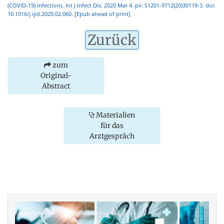
(COVID-19) infections. Int J Infect Dis. 2020 Mar 4. pii: S1201-9712(20)30119-3. doi:
10.1016/j.ijid.2020.02.060. [Epub ahead of print]
Zurück
zum
Original-
Abstract
Materialien
für das
Arztgespräch