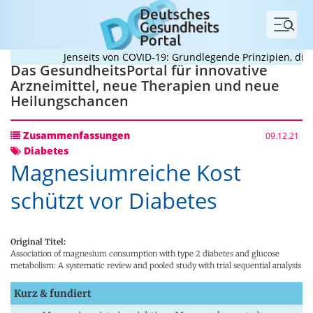
Menü
Jenseits von COVID-19: Grundlegende Prinzipien, die Pa
Das GesundheitsPortal für innovative
Arzneimittel, neue Therapien und neue
Heilungschancen
Zusammenfassungen
09.12.21
Diabetes
Magnesiumreiche Kost
schützt vor Diabetes
Original Titel:
Association of magnesium consumption with type 2 diabetes and glucose
metabolism: A systematic review and pooled study with trial sequential analysis
Kurz & fundiert