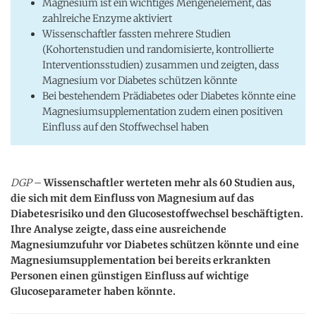
Magnesium ist ein wichtiges Mengenelement, das
zahlreiche Enzyme aktiviert
Wissenschaftler fassten mehrere Studien
(Kohortenstudien und randomisierte, kontrollierte
Interventionsstudien) zusammen und zeigten, dass
Magnesium vor Diabetes schützen könnte
Bei bestehendem Prädiabetes oder Diabetes könnte eine
Magnesiumsupplementation zudem einen positiven
Einfluss auf den Stoffwechsel haben
DGP
–
Wissenschaftler werteten mehr als 60 Studien aus,
die sich mit dem Einfluss von Magnesium auf das
Diabetesrisiko und den Glucosestoffwechsel beschäftigten.
Ihre Analyse zeigte, dass eine ausreichende
Magnesiumzufuhr vor Diabetes schützen könnte und eine
Magnesiumsupplementation bei bereits erkrankten
Personen einen günstigen Einfluss auf wichtige
Glucoseparameter haben könnte.