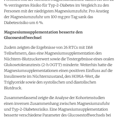
% verringertes Risiko für Typ-2-Diabetes im Vergleich zu den
Personen mit der niedrigsten Magnesiumzufuhr. Pro Anstieg
der Magnesiumzufuhr um 100 mg pro Tag sank das
Diabetesrisiko um 6 %.
Magnesiumsupplementation besserte den
Glucosestoffwechsel
Zudem zeigten die Ergebnisse von 26 RTCs mit 1168
Teilnehmern, dass eine Magnesiumsupplementation den
Nüchtern-Blutzuckerwert sowie die Testergebnisse eines oralen
Glukosetoleranztests (2-h OGTT) minderte. Weiterhin hatte die
Magnesiumsupplementationen einen positiven Einfluss auf die
Insulinwerte im Nüchternzustand, den HOMA-Wert, die
Triglyceride sowie den systolischen und diastolischen
Blutdruck.
Zusammenfassend zeigte die Analyse der Kohortenstudien
einen inversen Zusammenhang zwischen Magnesiumzufuhr
und Typ-2-Diabetesrisiko. Eine Magnesiumsupplementation
besserte verschiedene Parameter des Glucosestoffwechsels bei