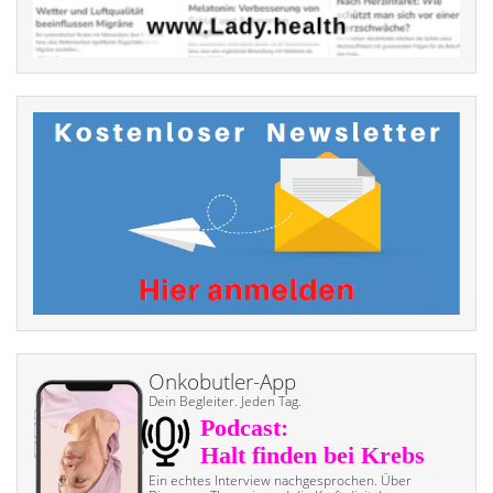
Onkobutler-App
Dein Begleiter. Jeden Tag.
Ein echtes Interview nach­gesprochen. Über