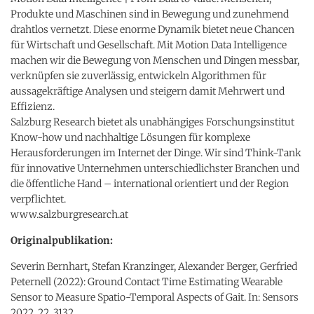
Produkte und Maschinen sind in Bewegung und zunehmend
drahtlos vernetzt. Diese enorme Dynamik bietet neue Chancen
für Wirtschaft und Gesellschaft. Mit Motion Data Intelligence
machen wir die Bewegung von Menschen und Dingen messbar,
verknüpfen sie zuverlässig, entwickeln Algorithmen für
aussagekräftige Analysen und steigern damit Mehrwert und
Effizienz.
Salzburg Research bietet als unabhängiges Forschungsinstitut
Know-how und nachhaltige Lösungen für komplexe
Herausforderungen im Internet der Dinge. Wir sind Think-Tank
für innovative Unternehmen unterschiedlichster Branchen und
die öffentliche Hand – international orientiert und der Region
verpflichtet.
www.salzburgresearch.at
Originalpublikation:
Severin Bernhart, Stefan Kranzinger, Alexander Berger, Gerfried
Peternell (2022): Ground Contact Time Estimating Wearable
Sensor to Measure Spatio-Temporal Aspects of Gait. In: Sensors
2022, 22, 3132.