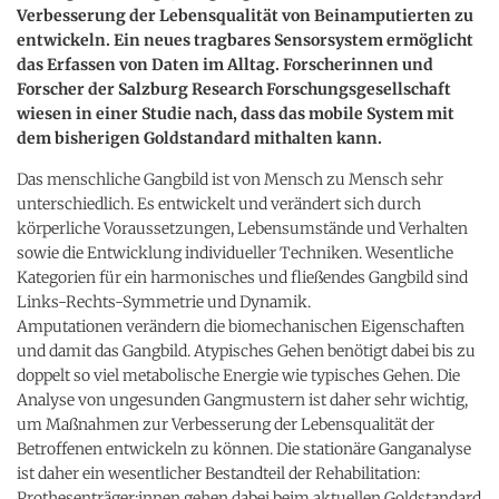
Verbesserung der Lebensqualität von Beinamputierten zu
entwickeln. Ein neues tragbares Sensorsystem ermöglicht
das Erfassen von Daten im Alltag. Forscherinnen und
Forscher der Salzburg Research Forschungsgesellschaft
wiesen in einer Studie nach, dass das mobile System mit
dem bisherigen Goldstandard mithalten kann.
Das menschliche Gangbild ist von Mensch zu Mensch sehr
unterschiedlich. Es entwickelt und verändert sich durch
körperliche Voraussetzungen, Lebensumstände und Verhalten
sowie die Entwicklung individueller Techniken. Wesentliche
Kategorien für ein harmonisches und fließendes Gangbild sind
Links-Rechts-Symmetrie und Dynamik.
Amputationen verändern die biomechanischen Eigenschaften
und damit das Gangbild. Atypisches Gehen benötigt dabei bis zu
doppelt so viel metabolische Energie wie typisches Gehen. Die
Analyse von ungesunden Gangmustern ist daher sehr wichtig,
um Maßnahmen zur Verbesserung der Lebensqualität der
Betroffenen entwickeln zu können. Die stationäre Ganganalyse
ist daher ein wesentlicher Bestandteil der Rehabilitation:
Prothesenträger:innen gehen dabei beim aktuellen Goldstandard