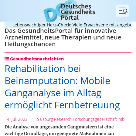
Menü
Lebenswichtiger Herz-Check: Viele Erwachsene mit angeborenem
Das GesundheitsPortal für innovative
Arzneimittel, neue Therapien und neue
Heilungschancen
Gesundheitsnachrichten
Rehabilitation bei
Beinamputation: Mobile
Ganganalyse im Alltag
ermöglicht Fernbetreuung
14. Juli 2022
-
Salzburg Research Forschungsgesellschaft mbH
Die Analyse von ungesunden Gangmustern ist eine
wichtige Grundlage, um geeignete Maßnahmen zur