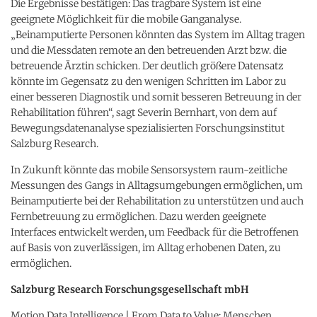
Die Ergebnisse bestätigen: Das tragbare System ist eine
geeignete Möglichkeit für die mobile Ganganalyse.
„Beinamputierte Personen könnten das System im Alltag tragen
und die Messdaten remote an den betreuenden Arzt bzw. die
betreuende Ärztin schicken. Der deutlich größere Datensatz
könnte im Gegensatz zu den wenigen Schritten im Labor zu
einer besseren Diagnostik und somit besseren Betreuung in der
Rehabilitation führen“, sagt Severin Bernhart, von dem auf
Bewegungsdatenanalyse spezialisierten Forschungsinstitut
Salzburg Research.
In Zukunft könnte das mobile Sensorsystem raum-zeitliche
Messungen des Gangs in Alltagsumgebungen ermöglichen, um
Beinamputierte bei der Rehabilitation zu unterstützen und auch
Fernbetreuung zu ermöglichen. Dazu werden geeignete
Interfaces entwickelt werden, um Feedback für die Betroffenen
auf Basis von zuverlässigen, im Alltag erhobenen Daten, zu
ermöglichen.
Salzburg Research Forschungsgesellschaft mbH
Motion Data Intelligence | From Data to Value: Menschen,