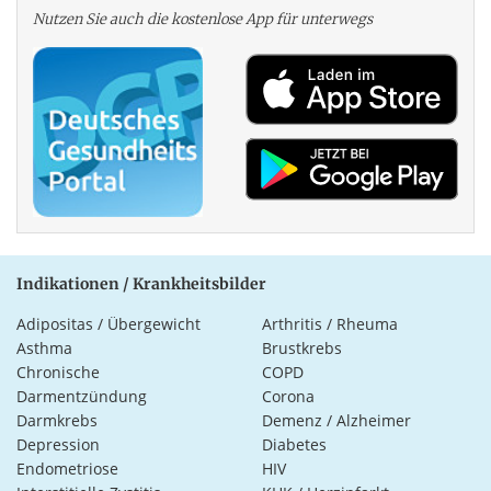
Nutzen Sie auch die kosten­lose App für unterwegs
Indikationen / Krankheitsbilder
Adipositas / Übergewicht
Arthritis / Rheuma
Asthma
Brustkrebs
Chronische
COPD
Darmentzündung
Corona
Darmkrebs
Demenz / Alzheimer
Depression
Diabetes
Endometriose
HIV