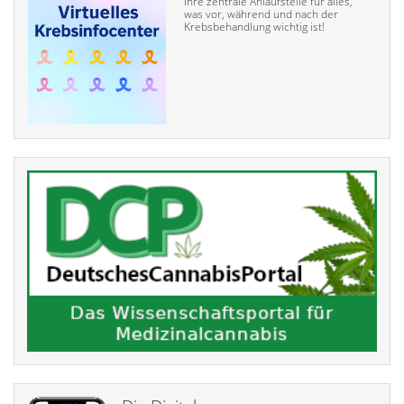
Ihre zentrale Anlaufstelle für alles,
was vor, während und nach der
Krebsbehandlung wichtig ist!