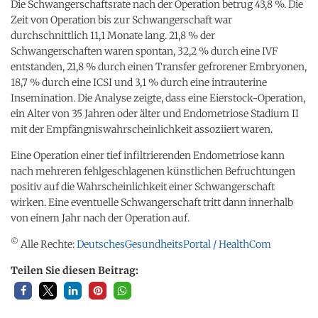
Die Schwangerschaftsrate nach der Operation betrug 43,8 %. Die
Zeit von Operation bis zur Schwangerschaft war
durchschnittlich 11,1 Monate lang. 21,8 % der
Schwangerschaften waren spontan, 32,2 % durch eine IVF
entstanden, 21,8 % durch einen Transfer gefrorener Embryonen,
18,7 % durch eine ICSI und 3,1 % durch eine intrauterine
Insemination. Die Analyse zeigte, dass eine Eierstock-Operation,
ein Alter von 35 Jahren oder älter und Endometriose Stadium II
mit der Empfängniswahrscheinlichkeit assoziiert waren.
Eine Operation einer tief infiltrierenden Endometriose kann
nach mehreren fehlgeschlagenen künstlichen Befruchtungen
positiv auf die Wahrscheinlichkeit einer Schwangerschaft
wirken. Eine eventuelle Schwangerschaft tritt dann innerhalb
von einem Jahr nach der Operation auf.
©
Alle Rechte:
DeutschesGesundheitsPortal / HealthCom
Teilen Sie diesen Beitrag: