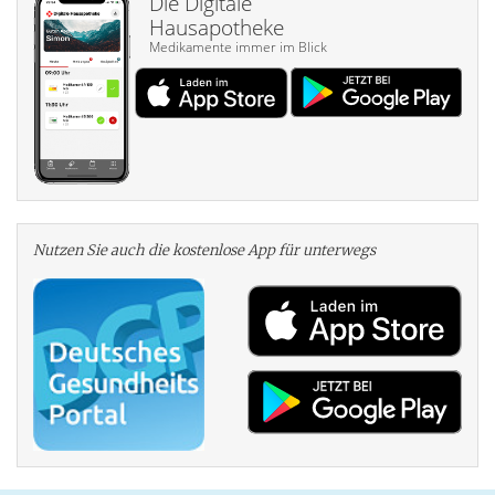
Die Digitale
Hausapotheke
Medikamente immer im Blick
Nutzen Sie auch die kosten­lose App für unterwegs