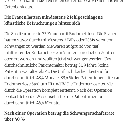
verbessern kann. Dazu werteten sie retrospektiv Daten aus einer
Datenbank aus.
Die Frauen hatten mindestens 2 fehlgeschlagene
künstliche Befruchtungen hinter sich
Die Studie umfasste 73 Frauen mit Endometriose. Die Frauen
hatten zuvor durch mindestens 2 IVFs oder ICSIs versucht
schwanger zu werden. Sie waren aufgrund von tief
infiltrierender Endometriose in 7 unterschiedlichen Zentren
operiert worden und wollten jetzt schwanger werden. Das
durchschnittliche Patientenalter betrug 31, 9 Jahre, keine
Patientin war älter als 43. Die Unfruchtbarkeit bestand für
durchschnittlich 48,4 Monate. 83,6 % der Patientinnen litten an
Endometriose Stadium III und IV. Die Endometriose wurde
durch die Operation komplett entfernt. Nach der Operation
beobachteten die Wissenschaftler die Patientinnen für
durchschnittlich 46,6 Monate.
Nach einer Operation betrug die Schwangerschaftsrate
über 40 %