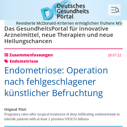
Menü
Revidierte McDonald-Kriterien ermöglichen frühere MS-Diagn
Das GesundheitsPortal für innovative
Arzneimittel, neue Therapien und neue
Heilungschancen
Zusammenfassungen
28.07.22
Endometriose
Endometriose: Operation
nach fehlgeschlagener
künstlicher Befruchtung
Original Titel:
Pregnancy rates after surgical treatment of deep infiltrating endometriosis in
infertile patients with at least 2 previous IVF/ICSI failures