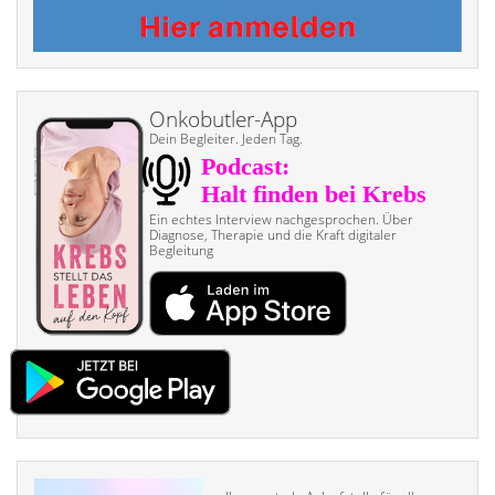
Onkobutler-App
Dein Begleiter. Jeden Tag.
Ein echtes Interview nach­gesprochen. Über
Diagnose, Therapie und die Kraft digitaler
Begleitung