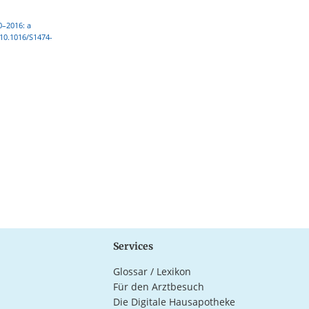
0–2016: a
:10.1016/S1474-
Services
Glossar / Lexikon
Für den Arztbesuch
Die Digitale Hausapotheke