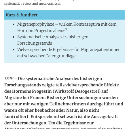
systematic review and meta-analysis.
Kurz & fundiert
Migräneprophylaxe – wirken Kontrazeptiva mit dem
Hormon Progestin alleine?
Systematische Analyse des bisherigen
Forschungsstands
Vielversprechende Ergebnisse für Migränepatientinnen
auf schwacher Datengrundlage
DGP –
Die systematische Analyse des bisherigen
Forschungsstands zeigte teils vielversprechende Effekte
des Hormons Progestin (Wirkstoff Desogestrel) auf
Migräne bei Frauen. Bisherige Untersuchungen wurden
aber nur mit wenigen Teilnehmerinnen durchgeführt und
waren oft eher beobachtender Natur, also nicht
kontrolliert. Entsprechend schwach ist die Aussagekraft
der Untersuchungen. Um die Ergebnisse zur