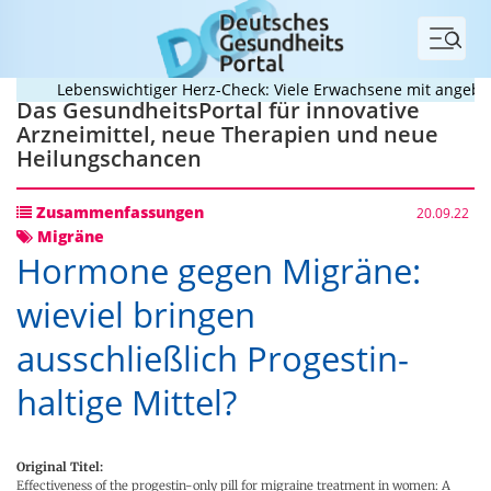
Menü
Lebenswichtiger Herz-Check: Viele Erwachsene mit angeborene
Das GesundheitsPortal für innovative
Arzneimittel, neue Therapien und neue
Heilungschancen
Zusammenfassungen
20.09.22
Migräne
Hormone gegen Migräne:
wieviel bringen
ausschließlich Progestin-
haltige Mittel?
Original Titel:
Effectiveness of the progestin-only pill for migraine treatment in women: A