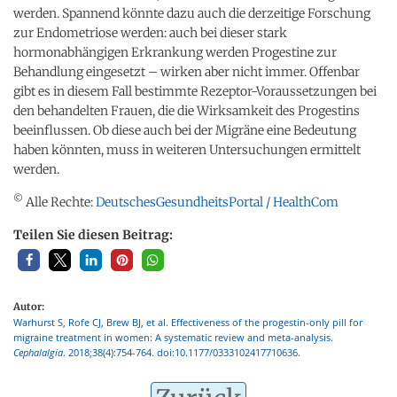
werden. Spannend könnte dazu auch die derzeitige Forschung
zur Endometriose werden: auch bei dieser stark
hormonabhängigen Erkrankung werden Progestine zur
Behandlung eingesetzt – wirken aber nicht immer. Offenbar
gibt es in diesem Fall bestimmte Rezeptor-Voraussetzungen bei
den behandelten Frauen, die die Wirksamkeit des Progestins
beeinflussen. Ob diese auch bei der Migräne eine Bedeutung
haben könnten, muss in weiteren Untersuchungen ermittelt
werden.
©
Alle Rechte:
DeutschesGesundheitsPortal / HealthCom
Teilen Sie diesen Beitrag:
Autor:
Warhurst S, Rofe CJ, Brew BJ, et al. Effectiveness of the progestin-only pill for
migraine treatment in women: A systematic review and meta-analysis.
Cephalalgia
. 2018;38(4):754-764. doi:10.1177/0333102417710636.