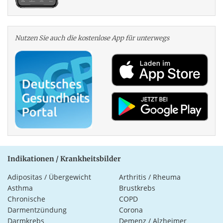
Nutzen Sie auch die kosten­lose App für unterwegs
Indikationen / Krankheitsbilder
Adipositas / Übergewicht
Arthritis / Rheuma
Asthma
Brustkrebs
Chronische
COPD
Darmentzündung
Corona
Darmkrebs
Demenz / Alzheimer