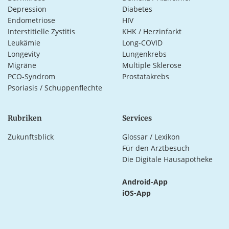
Depression
Diabetes
Endometriose
HIV
Interstitielle Zystitis
KHK / Herzinfarkt
Leukämie
Long-COVID
Longevity
Lungenkrebs
Migräne
Multiple Sklerose
PCO-Syndrom
Prostatakrebs
Psoriasis / Schuppenflechte
Rubriken
Services
Zukunftsblick
Glossar / Lexikon
Für den Arztbesuch
Die Digitale Hausapotheke
Android-App
iOS-App