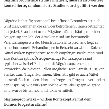
Migräneprophylaxe zu untermauern, müssen also weitere
kontrollierte, randomisierte Studien durchgeführt werden.
Migräne ist häufig hormonell beeinflusst. Besonders deutlich
wird dies, wenn man die Zahl der betroffenen Frauen betrachtet:
fast jede 5. Frau leidet unter Migräneanfällen, häufig mit einer
Steigerung der Zahl der Attacken rund um hormonelle
Veränderungen wie der Menstruation. Entsprechend liegt es
nahe, hormonelle Behandlungen in Betracht zu ziehen. Solche
Mittel wirken typischerweise auch empfängnisverhütend, sind
also Kontrazeptiva. Östrogen-haltige Kontrazeptiva sind
typischerweise bei Patienten mit Migräneaura eher zu
vermeiden, da in diesen Fällen mögliche Herz-Kreislauf-Risiken
stärker zum Tragen kommen. Alternativ gibt es auch Mittel
ausschließlich mit dem Hormon Progestin. Progestin verhindert
den Eisprung. Wie wirksam solche Mittel aber gegen Migräne
sind, wurde bisher noch nicht klar ermittelt.
Migräneprophylaxe – wirken Kontrazeptiva mit dem
Hormon Progestin alleine?