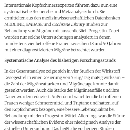
Internationale Kopfschmerzexperten führten dazu nun eine
systematische Recherche und Metaanalyse durch. Sie
ermittelten aus den medizinwissenschaftlichen Datenbanken
MEDLINE, EMBASE und
Cochrane Library
Studien zur
Behandlung von Migräne mit ausschließlich Progestin. Dabei
wurden nur solche Untersuchungen analysiert, in denen
mindestens vier betroffene Frauen zwischen 18 und 50 Jahren
mit einer diagnostizierten Migräne betrachtet wurden.
Systematische Analyse des bisherigen Forschungsstands
In der Gesamtanalyse zeigte sich in vier Studien der Wirkstoff
Desogestrel in einer Dosierung von 75 ug/Tag mäßig wirksam –
die Zahl der Migräneattacken und Migränetage konnte damit
gesenkt werden. Auch die Stärke der Migräneanfälle und ihre
Dauer wurden reduziert. Außerdem brauchten die betroffenen
Frauen weniger Schmerzmittel und Triptane und hatten, auf
den Kopfschmerz bezogen, eine bessere Lebensqualität bei
Behandlung mit dem Progestin-Mittel. Allerdings war die Stärke
der wissenschaftlichen Evidenz eher niedrig nach Analyse der
aktuellen Untersuchung. Das heißt, die vorherigen Studien