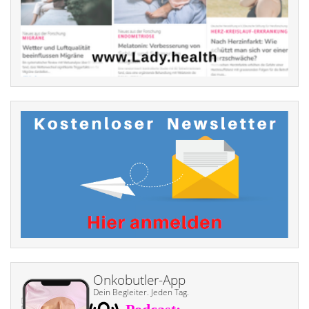
Onkobutler-App
Dein Begleiter. Jeden Tag.