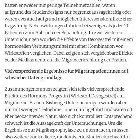
hatten entweder nur geringe Teilnehmerzahlen, waren
aufgrund des Studiendesigns nur begrenzt aussagekräftig oder
waren eventuell aufgrund möglicher Interessenskonflikte eher
fragwürdig. Nebenwirkungen führten bei weniger als jeder 10.
Patienten zum Abbruch der Behandlung. In zwei weiteren
Untersuchungen wurden die Effekte von Desogestrel mit einem
hormonellen Verhütungsmittel mit einer Kombination von
Wirkstoffen verglichen. Dabei zeigten sich vergleichbare Effekte
beider Medikamente auf die Migräneerkrankung der Frauen.
Vielversprechende Ergebnisse für Migränepatientinnen auf
schwacher Datengrundlage
Zusammengenommen zeigten sich teils vielversprechende
Effekte des Hormons Progestin (Wirkstoff Desogestrel) auf
Migräne bei Frauen. Bisherige Untersuchungen wurden aber
nur mit wenigen Teilnehmerinnen durchgeführt und waren oft
eher beobachtender Natur, also nicht kontrolliert. Entsprechend
schwach ist die Aussagekraft der Untersuchungen. Um die
Ergebnisse zur Migräneprophylaxe zu untermauern, müssen
also weitere kontrollierte, randomisierte Studien durchgeführt